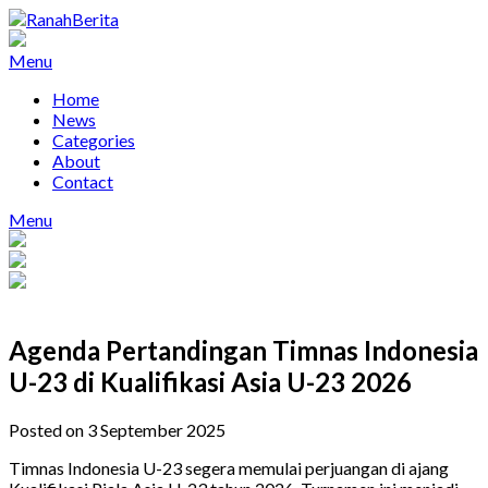
Skip
to
content
Menu
Home
News
Categories
About
Contact
Menu
Agenda Pertandingan Timnas Indonesia
U-23 di Kualifikasi Asia U-23 2026
Posted on 3 September 2025
Timnas Indonesia U-23 segera memulai perjuangan di ajang