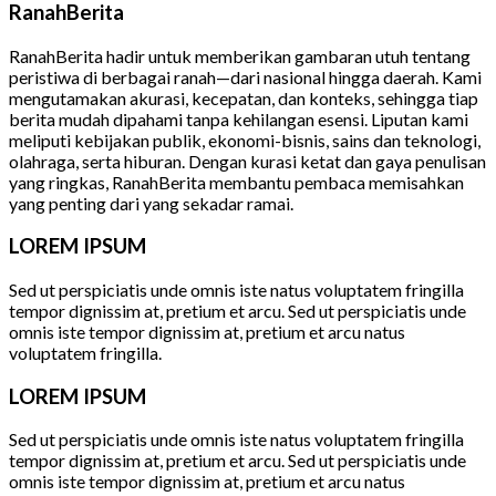
RanahBerita
RanahBerita hadir untuk memberikan gambaran utuh tentang
peristiwa di berbagai ranah—dari nasional hingga daerah. Kami
mengutamakan akurasi, kecepatan, dan konteks, sehingga tiap
berita mudah dipahami tanpa kehilangan esensi. Liputan kami
meliputi kebijakan publik, ekonomi-bisnis, sains dan teknologi,
olahraga, serta hiburan. Dengan kurasi ketat dan gaya penulisan
yang ringkas, RanahBerita membantu pembaca memisahkan
yang penting dari yang sekadar ramai.
LOREM IPSUM
Sed ut perspiciatis unde omnis iste natus voluptatem fringilla
tempor dignissim at, pretium et arcu. Sed ut perspiciatis unde
omnis iste tempor dignissim at, pretium et arcu natus
voluptatem fringilla.
LOREM IPSUM
Sed ut perspiciatis unde omnis iste natus voluptatem fringilla
tempor dignissim at, pretium et arcu. Sed ut perspiciatis unde
omnis iste tempor dignissim at, pretium et arcu natus