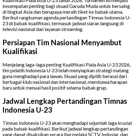
Kualifikasi Piala Asia U-23 tahun 2026. Turnamen ini menjadi
kesempatan penting bagi skuad Garuda Muda untuk bersaing
di tingkat Asia dan berupaya meraih tiket ke babak utama.
Berikut rangkuman agenda pertandingan Timnas Indonesia U-
23 di babak kualifikasi, termasuk jadwal siaran langsung di
televisi nasional dan layanan streaming.
Persiapan Tim Nasional Menyambut
Kualifikasi
Menjelang laga-laga penting Kualifikasi Piala Asia U-23 2026,
tim pelatih Indonesia U-23 telah menyiapkan strategi matang
guna menghadapi para lawan. Skuad yang dipilih berasal dari
berbagai klub nasional dan internasional, membawa harapan
baru untuk menuai hasil positif selama babak grup.
Jadwal Lengkap Pertandingan Timnas
Indonesia U-23
Timnas Indonesia U-23 akan menghadapi sejumlah laga krusial
pada babak kualifikasi. Berikut jadwal lengkap pertandingan
yang dapat disaksikan secara live melalui SCTV, Indosiar, dan