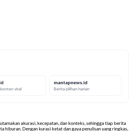
id
mantapnews.id
konten viral
Berita pilihan harian
tamakan akurasi, kecepatan, dan konteks, sehingga tiap berita
rta hiburan. Dengan kurasi ketat dan gaya penulisan yang ringkas,