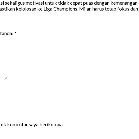
si sekaligus motivasi untuk tidak cepat puas dengan kemenangan 
ikan kelolosan ke Liga Champions, Milan harus tetap fokus dan k
itandai
*
ntuk komentar saya berikutnya.