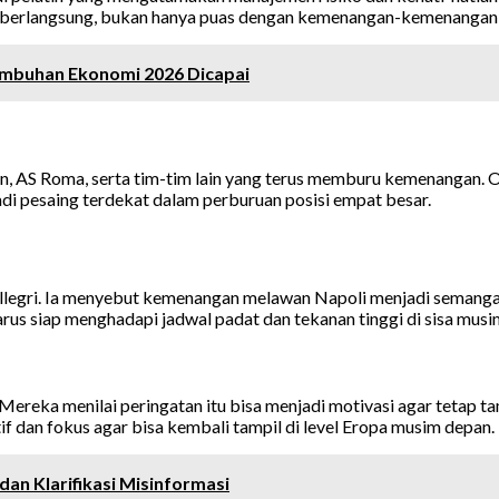
 berlangsung, bukan hanya puas dengan kemenangan-kemenangan p
umbuhan Ekonomi 2026 Dicapai
an, AS Roma, serta tim-tim lain yang terus memburu kemenangan. O
di pesaing terdekat dalam perburuan posisi empat besar.
i Allegri. Ia menyebut kemenangan melawan Napoli menjadi seman
us siap menghadapi jadwal padat dan tekanan tinggi di sisa musi
ereka menilai peringatan itu bisa menjadi motivasi agar tetap tam
f dan fokus agar bisa kembali tampil di level Eropa musim depan.
dan Klarifikasi Misinformasi