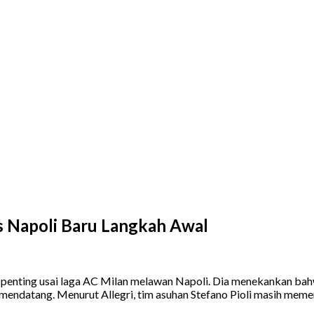
s Napoli Baru Langkah Awal
penting usai laga AC Milan melawan Napoli. Dia menekankan bahwa
ndatang. Menurut Allegri, tim asuhan Stefano Pioli masih memerl