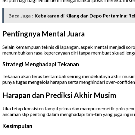
64 poin lagi bagi Milan demi mengamankan posisi mereka. Ini sekal
Baca Juga :
Kebakaran di Kilang dan Depo Pertamina: Re
Pentingnya Mental Juara
Selain kemampuan teknis di lapangan, aspek mental menjadi soro
menumbuhkan rasa kepercayaan diri tanpa membuat skuad lengah
Strategi Menghadapi Tekanan
Tekanan akan terus bertambah seiring mendekatnya akhir musim. 
punya tugas mengelola harapan serta menghindari over-confiden
Harapan dan Prediksi Akhir Musim
Jika tetap konsisten tampil prima dan mampu memetik poin penuh 
ancaman slip penting dalam menghadapi tim-tim yang juga ingin
Kesimpulan