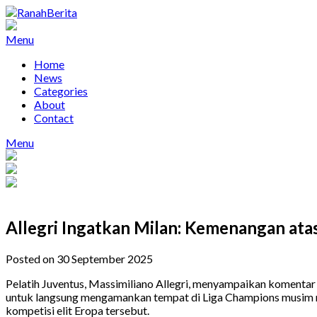
Skip
to
content
Menu
Home
News
Categories
About
Contact
Menu
Allegri Ingatkan Milan: Kemenangan ata
Posted on 30 September 2025
Pelatih Juventus, Massimiliano Allegri, menyampaikan komentar 
untuk langsung mengamankan tempat di Liga Champions musim me
kompetisi elit Eropa tersebut.