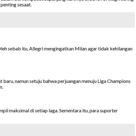
enting sesaat.
leh sebab itu, Allegri mengingatkan Milan agar tidak kehilangan
gat baru, namun setuju bahwa perjuangan menuju Liga Champions
m.
pil maksimal di setiap laga. Sementara itu, para suporter