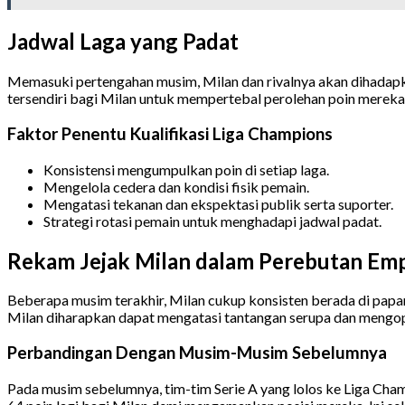
Jadwal Laga yang Padat
Memasuki pertengahan musim, Milan dan rivalnya akan dihadapk
tersendiri bagi Milan untuk mempertebal perolehan poin mereka
Faktor Penentu Kualifikasi Liga Champions
Konsistensi mengumpulkan poin di setiap laga.
Mengelola cedera dan kondisi fisik pemain.
Mengatasi tekanan dan ekspektasi publik serta suporter.
Strategi rotasi pemain untuk menghadapi jadwal padat.
Rekam Jejak Milan dalam Perebutan Emp
Beberapa musim terakhir, Milan cukup konsisten berada di papa
Milan diharapkan dapat mengatasi tantangan serupa dan mengop
Perbandingan Dengan Musim-Musim Sebelumnya
Pada musim sebelumnya, tim-tim Serie A yang lolos ke Liga Cha