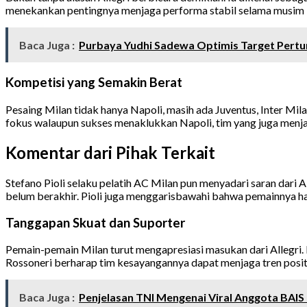
menekankan pentingnya menjaga performa stabil selama musim
Baca Juga :
Purbaya Yudhi Sadewa Optimis Target Pert
Kompetisi yang Semakin Berat
Pesaing Milan tidak hanya Napoli, masih ada Juventus, Inter Mil
fokus walaupun sukses menaklukkan Napoli, tim yang juga menja
Komentar dari Pihak Terkait
Stefano Pioli selaku pelatih AC Milan pun menyadari saran dar
belum berakhir. Pioli juga menggarisbawahi bahwa pemainnya har
Tanggapan Skuat dan Suporter
Pemain-pemain Milan turut mengapresiasi masukan dari Allegri. M
Rossoneri berharap tim kesayangannya dapat menjaga tren positi
Baca Juga :
Penjelasan TNI Mengenai Viral Anggota BAIS 