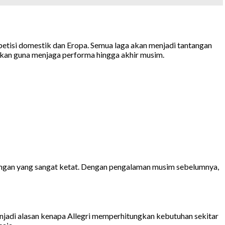
tisi domestik dan Eropa. Semua laga akan menjadi tantangan
hkan guna menjaga performa hingga akhir musim.
aingan yang sangat ketat. Dengan pengalaman musim sebelumnya,
njadi alasan kenapa Allegri memperhitungkan kebutuhan sekitar