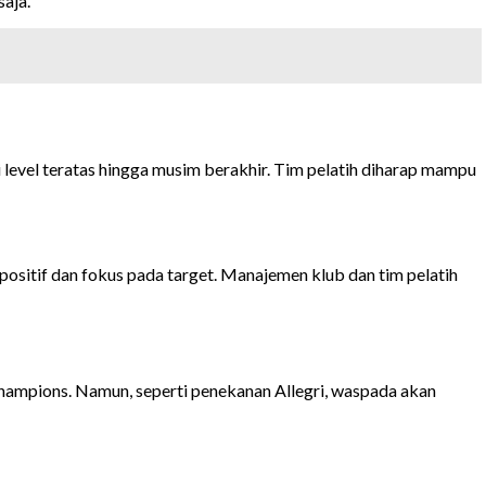
saja.
 level teratas hingga musim berakhir. Tim pelatih diharap mampu
positif dan fokus pada target. Manajemen klub dan tim pelatih
 Champions. Namun, seperti penekanan Allegri, waspada akan