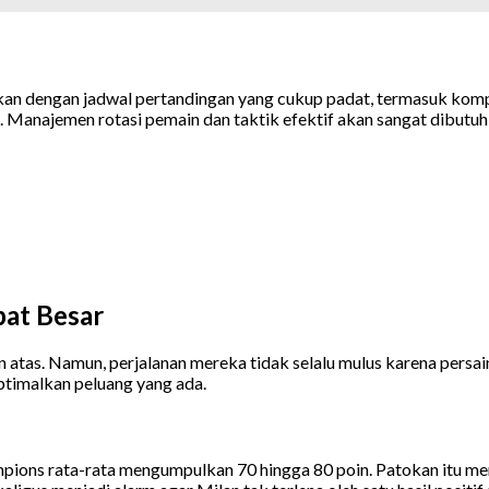
an dengan jadwal pertandingan yang cukup padat, termasuk kompe
. Manajemen rotasi pemain dan taktik efektif akan sangat dibutu
at Besar
n atas. Namun, perjalanan mereka tidak selalu mulus karena pers
timalkan peluang yang ada.
mpions rata-rata mengumpulkan 70 hingga 80 poin. Patokan itu me