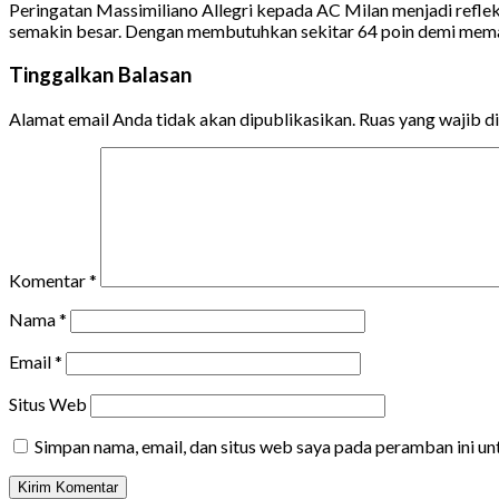
Peringatan Massimiliano Allegri kepada AC Milan menjadi reflek
semakin besar. Dengan membutuhkan sekitar 64 poin demi memast
Tinggalkan Balasan
Alamat email Anda tidak akan dipublikasikan.
Ruas yang wajib d
Komentar
*
Nama
*
Email
*
Situs Web
Simpan nama, email, dan situs web saya pada peramban ini u