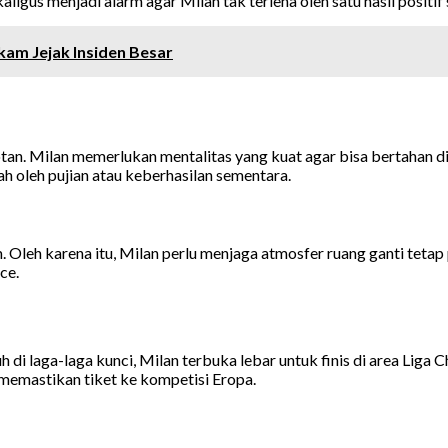
igus menjadi alarm agar Milan tak terlena oleh satu hasil positif 
kam Jejak Insiden Besar
tan. Milan memerlukan mentalitas yang kuat agar bisa bertahan di
 oleh pujian atau keberhasilan sementara.
Oleh karena itu, Milan perlu menjaga atmosfer ruang ganti tetap 
ce.
di laga-laga kunci, Milan terbuka lebar untuk finis di area Liga
 memastikan tiket ke kompetisi Eropa.