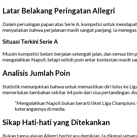
Latar Belakang Peringatan Allegri
Dalam persaingan papan atas Serie A, kompetisi untuk mendapa
menyatakan bahwa perjalanan masih sangat panjang. Ia menegas
Situasi Terkini Serie A
Musim kompetisi belum berjalan setengah jalan, dan semua tim p
mengalahkan Napoli, tetapi selisih poin antar kontestan masih sa
Analisis Jumlah Poin
Statistik menunjukkan bahwa untuk memastikan diri lolos ke Li
memerlukan tambahan sekitar 64 poin dari sisa pertandingan. An
“Mengalahkan Napoli bukan berarti tiket Liga Champions s
keterangannya di media.
Sikap Hati-hati yang Ditekankan
Bukan tanpa alasan Allegri berbicara demikian. Ia dikenal sebag