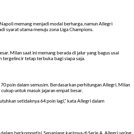
 Napoli memang menjadi modal berharga, namun Allegri
di syarat utama menuju zona Liga Champions.
ar. Milan saat ini memang berada di jalur yang bagus usai
tergelincir tetap terbuka bagi siapa saja.
70 poin dalam semusim. Berdasarkan perhitungan Allegri, Milan
a cukup untuk masuk jajaran empat besar.
hkan setidaknya 64 poin lagi,” kata Allegri dalam
alam berkompetisi. Sepanjang karirnya di Serie A, Allegri sering