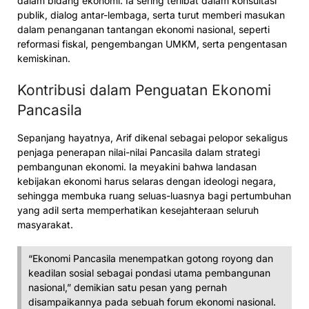
dalam bidang ekonomi. Ia sering terlibat dalam konsultasi
publik, dialog antar-lembaga, serta turut memberi masukan
dalam penanganan tantangan ekonomi nasional, seperti
reformasi fiskal, pengembangan UMKM, serta pengentasan
kemiskinan.
Kontribusi dalam Penguatan Ekonomi
Pancasila
Sepanjang hayatnya, Arif dikenal sebagai pelopor sekaligus
penjaga penerapan nilai-nilai Pancasila dalam strategi
pembangunan ekonomi. Ia meyakini bahwa landasan
kebijakan ekonomi harus selaras dengan ideologi negara,
sehingga membuka ruang seluas-luasnya bagi pertumbuhan
yang adil serta memperhatikan kesejahteraan seluruh
masyarakat.
“Ekonomi Pancasila menempatkan gotong royong dan
keadilan sosial sebagai pondasi utama pembangunan
nasional,” demikian satu pesan yang pernah
disampaikannya pada sebuah forum ekonomi nasional.