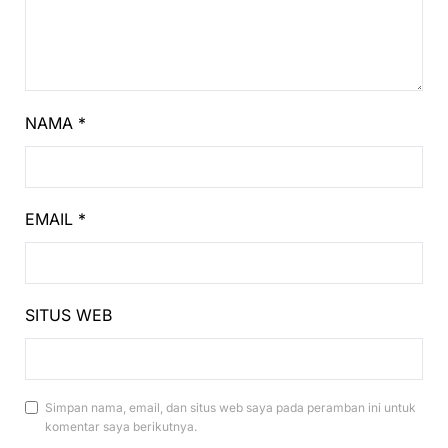
NAMA
*
EMAIL
*
SITUS WEB
Simpan nama, email, dan situs web saya pada peramban ini untuk
komentar saya berikutnya.