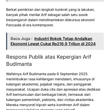
Berkat pemikiran dan langkah konkret yang ia lakukan,
banyak pihak menilai Arif sebagai salah satu sosok
berpengaruh dalam mendinamiskan diskursus ekonomi
Pancasila di era kontemporer.
Baca Juga :
Industri Rokok Tetap Andalkan
Ekonomi Lewat Cukai Rp216,9 Triliun di 2024
Respons Publik atas Kepergian Arif
Budimanta
Wafatnya Arif Budimanta pada 6 September 2025
menimbulkan rasa kehilangan mendalam, khususnya di
kalangan akademisi, pejabat negara, dan penggerak
masyarakat. Ucapan duka cita dan apresiasi atas dedikasi
Arif bermunculan dari berbagai tokoh, termasuk dari
kalangan pemerintah, pebisnis, dan civitas akademika.
Mereka menyoroti kiprah serta komitmen Arif dalam
mengawal kebijakan ekonomi yang inklusif.