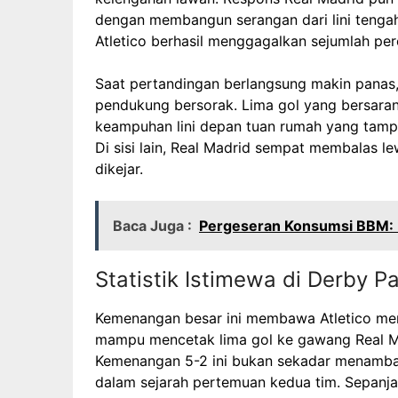
dengan membangun serangan dari lini tengah
Atletico berhasil menggagalkan sejumlah pe
Saat pertandingan berlangsung makin panas,
pendukung bersorak. Lima gol yang bersara
keampuhan lini depan tuan rumah yang tampi
Di sisi lain, Real Madrid sempat membalas lewa
dikejar.
Baca Juga :
Pergeseran Konsumsi BBM: 
Statistik Istimewa di Derby P
Kemenangan besar ini membawa Atletico meng
mampu mencetak lima gol ke gawang Real Ma
Kemenangan 5-2 ini bukan sekadar menambah 
dalam sejarah pertemuan kedua tim. Sepanja