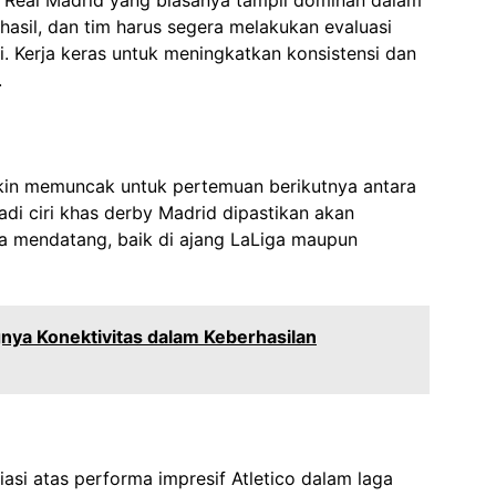
gi Real Madrid yang biasanya tampil dominan dalam
asil, dan tim harus segera melakukan evaluasi
. Kerja keras untuk meningkatkan konsistensi dan
.
kin memuncak untuk pertemuan berikutnya antara
adi ciri khas derby Madrid dipastikan akan
a mendatang, baik di ajang LaLiga maupun
nya Konektivitas dalam Keberhasilan
si atas performa impresif Atletico dalam laga