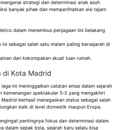
 mengenai strategi dan determinasi anak asuh
ksi banyak pihak dan memperlihatkan sisi tajam
tletico dalam menembus penjagaan lini belakang
ni sebagai salah satu malam paling bersejarah di
mainan dan kekompakan skuat tuan rumah.
 di Kota Madrid
 laga ini meninggalkan catatan emas dalam sejarah
an kemenangan spektakuler 5-2 yang mengakhiri
o Madrid berhasil menegaskan status sebagai salah
itungkan baik di level domestik maupun Eropa.
pengingat pentingnya fokus dan determinasi dalam
 dalam sepak bola, sejarah baru selalu bisa