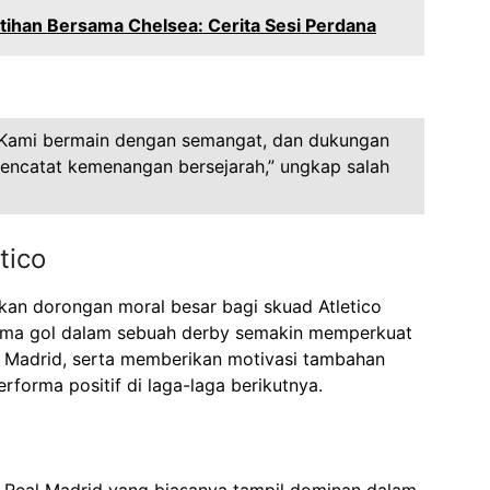
tihan Bersama Chelsea: Cerita Sesi Perdana
im. Kami bermain dengan semangat, dan dukungan
encatat kemenangan bersejarah,” ungkap salah
tico
kan dorongan moral besar bagi skuad Atletico
lima gol dalam sebuah derby semakin memperkuat
ta Madrid, serta memberikan motivasi tambahan
rforma positif di laga-laga berikutnya.