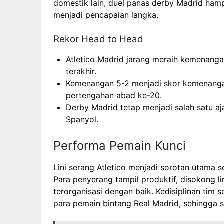
domestik lain, duel panas derby Madrid hampi
menjadi pencapaian langka.
Rekor Head to Head
Atletico Madrid jarang meraih kemenang
terakhir.
Kemenangan 5-2 menjadi skor kemenangan
pertengahan abad ke-20.
Derby Madrid tetap menjadi salah satu aj
Spanyol.
Performa Pemain Kunci
Lini serang Atletico menjadi sorotan utama 
Para penyerang tampil produktif, disokong l
terorganisasi dengan baik. Kedisiplinan tim
para pemain bintang Real Madrid, sehingga se