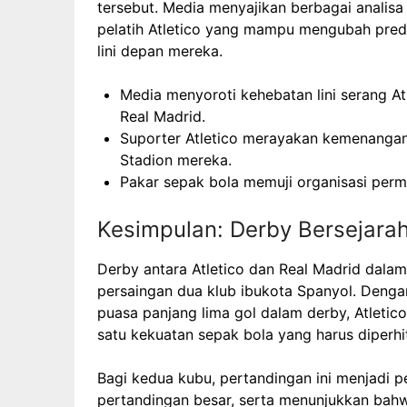
tersebut. Media menyajikan berbagai analisa
pelatih Atletico yang mampu mengubah predi
lini depan mereka.
Media menyoroti kehebatan lini serang A
Real Madrid.
Suporter Atletico merayakan kemenangan i
Stadion mereka.
Pakar sepak bola memuji organisasi per
Kesimpulan: Derby Bersejarah
Derby antara Atletico dan Real Madrid dalam
persaingan dua klub ibukota Spanyol. Deng
puasa panjang lima gol dalam derby, Atletic
satu kekuatan sepak bola yang harus diperh
Bagi kedua kubu, pertandingan ini menjadi 
pertandingan besar, serta menunjukkan bahwa