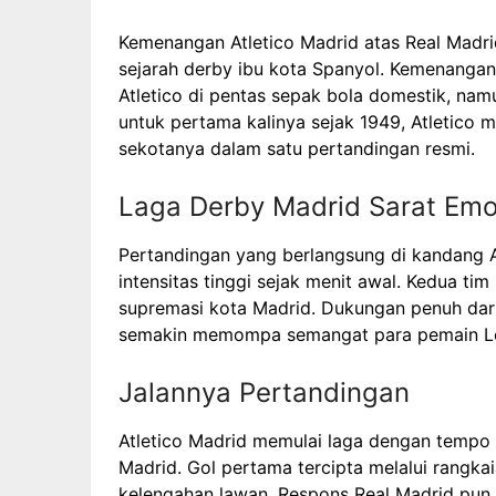
Kemenangan Atletico Madrid atas Real Madr
sejarah derby ibu kota Spanyol. Kemenangan
Atletico di pentas sepak bola domestik, na
untuk pertama kalinya sejak 1949, Atletico
sekotanya dalam satu pertandingan resmi.
Laga Derby Madrid Sarat Emo
Pertandingan yang berlangsung di kandang A
intensitas tinggi sejak menit awal. Kedua 
supremasi kota Madrid. Dukungan penuh dar
semakin memompa semangat para pemain Lo
Jalannya Pertandingan
Atletico Madrid memulai laga dengan tempo
Madrid. Gol pertama tercipta melalui rangk
kelengahan lawan. Respons Real Madrid pun