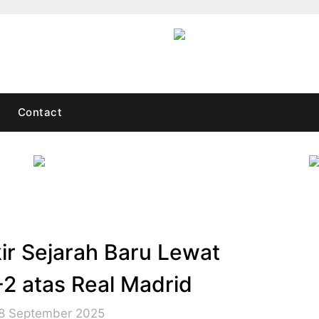
Contact
kir Sejarah Baru Lewat
 atas Real Madrid
28 September 2025