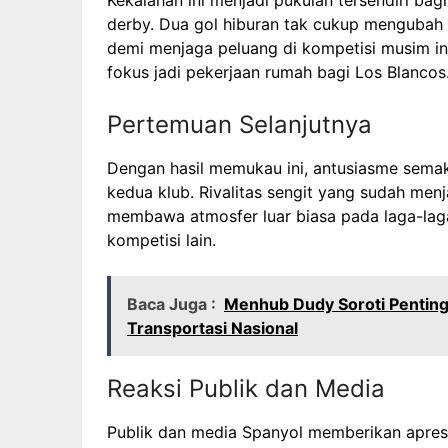
Kekalahan ini menjadi pukulan tersendiri ba
derby. Dua gol hiburan tak cukup mengubah h
demi menjaga peluang di kompetisi musim ini
fokus jadi pekerjaan rumah bagi Los Blancos
Pertemuan Selanjutnya
Dengan hasil memukau ini, antusiasme sema
kedua klub. Rivalitas sengit yang sudah menj
membawa atmosfer luar biasa pada laga-lag
kompetisi lain.
Baca Juga :
Menhub Dudy Soroti Penting
Transportasi Nasional
Reaksi Publik dan Media
Publik dan media Spanyol memberikan apresia