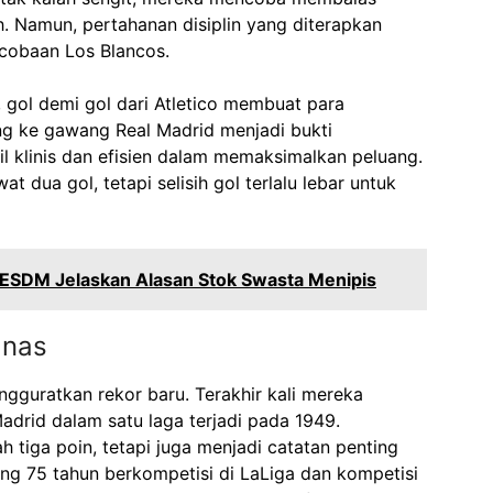
. Namun, pertahanan disiplin yang diterapkan
rcobaan Los Blancos.
 gol demi gol dari Atletico membuat para
ng ke gawang Real Madrid menjadi bukti
l klinis dan efisien dalam memaksimalkan peluang.
t dua gol, tetapi selisih gol terlalu lebar untuk
ESDM Jelaskan Alasan Stok Swasta Menipis
anas
guratkan rekor baru. Terakhir kali mereka
drid dalam satu laga terjadi pada 1949.
tiga poin, tetapi juga menjadi catatan penting
ng 75 tahun berkompetisi di LaLiga dan kompetisi