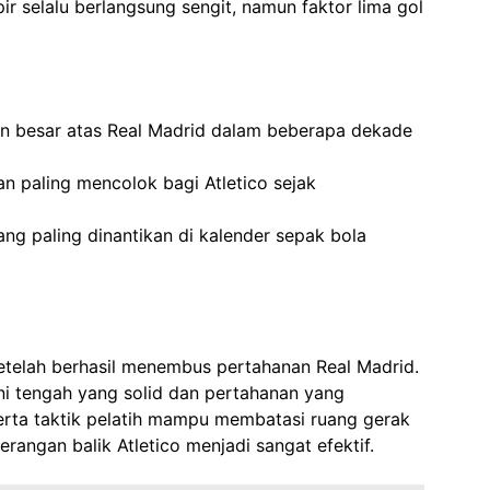
r selalu berlangsung sengit, namun faktor lima gol
an besar atas Real Madrid dalam beberapa dekade
 paling mencolok bagi Atletico sejak
ang paling dinantikan di kalender sepak bola
setelah berhasil menembus pertahanan Real Madrid.
ini tengah yang solid dan pertahanan yang
 serta taktik pelatih mampu membatasi ruang gerak
rangan balik Atletico menjadi sangat efektif.