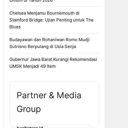
Umum di Tahun 2026
Chelsea Menjamu Bournemouth di
Stamford Bridge: Ujian Penting untuk The
Blues
Budayawan dan Rohaniwan Romo Mudji
Sutrisno Berpulang di Usia Senja
Gubernur Jawa Barat Kurangi Rekomendasi
UMSK Menjadi 49 Item
Partner & Media
Group