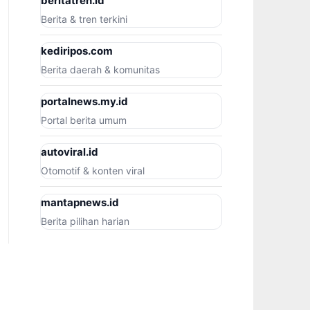
beritatren.id
Berita & tren terkini
kediripos.com
Berita daerah & komunitas
portalnews.my.id
Portal berita umum
autoviral.id
Otomotif & konten viral
mantapnews.id
Berita pilihan harian