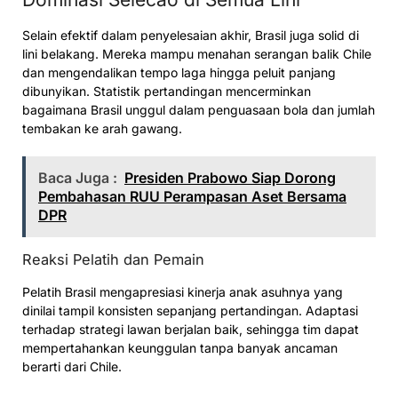
Selain efektif dalam penyelesaian akhir, Brasil juga solid di
lini belakang. Mereka mampu menahan serangan balik Chile
dan mengendalikan tempo laga hingga peluit panjang
dibunyikan. Statistik pertandingan mencerminkan
bagaimana Brasil unggul dalam penguasaan bola dan jumlah
tembakan ke arah gawang.
Baca Juga :
Presiden Prabowo Siap Dorong
Pembahasan RUU Perampasan Aset Bersama
DPR
Reaksi Pelatih dan Pemain
Pelatih Brasil mengapresiasi kinerja anak asuhnya yang
dinilai tampil konsisten sepanjang pertandingan. Adaptasi
terhadap strategi lawan berjalan baik, sehingga tim dapat
mempertahankan keunggulan tanpa banyak ancaman
berarti dari Chile.