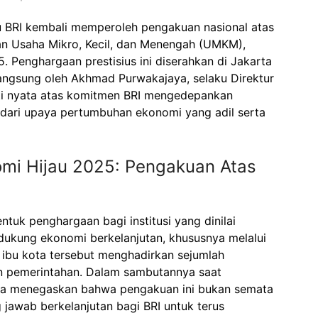
u BRI kembali memperoleh pengakuan nasional atas
 Usaha Mikro, Kecil, dan Menengah (UMKM),
 Penghargaan prestisius ini diserahkan di Jakarta
angsung oleh Akhmad Purwakajaya, selaku Direktur
ukti nyata atas komitmen BRI mengedepankan
 dari upaya pertumbuhan ekonomi yang adil serta
mi Hijau 2025: Pengakuan Atas
uk penghargaan bagi institusi yang dinilai
ukung ekonomi berkelanjutan, khususnya melalui
ibu kota tersebut menghadirkan sejumlah
an pemerintahan. Dalam sambutannya saat
a menegaskan bahwa pengakuan ini bukan semata
 jawab berkelanjutan bagi BRI untuk terus