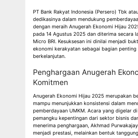
PT Bank Rakyat Indonesia (Persero) Tbk ata
dedikasinya dalam mendukung pemberdayaan
dengan meraih Anugerah Ekonomi Hijau 2025.
pada 14 Agustus 2025 dan diterima secara l
Micro BRI. Kesuksesan ini dinilai menjadi b
ekonomi kerakyatan sebagai bagian penting
berkelanjutan.
Penghargaan Anugerah Ekono
Komitmen
Anugerah Ekonomi Hijau 2025 merupakan bent
mampu menunjukkan konsistensi dalam mend
pemberdayaan UMKM. Acara yang digelar di 
pemangku kepentingan dari sektor bisnis d
menerima penghargaan, Akhmad Purwakajay
menjadi prestasi, melainkan bentuk tanggung