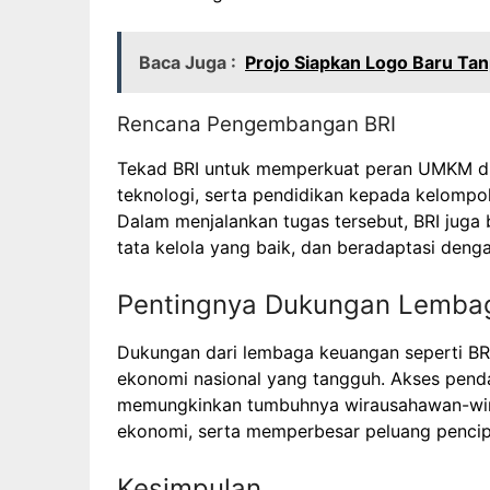
Baca Juga :
Projo Siapkan Logo Baru Tan
Rencana Pengembangan BRI
Tekad BRI untuk memperkuat peran UMKM diw
teknologi, serta pendidikan kepada kelompok
Dalam menjalankan tugas tersebut, BRI juga 
tata kelola yang baik, dan beradaptasi den
Pentingnya Dukungan Lemb
Dukungan dari lembaga keuangan seperti BR
ekonomi nasional yang tangguh. Akses pend
memungkinkan tumbuhnya wirausahawan-wir
ekonomi, serta memperbesar peluang pencip
Kesimpulan