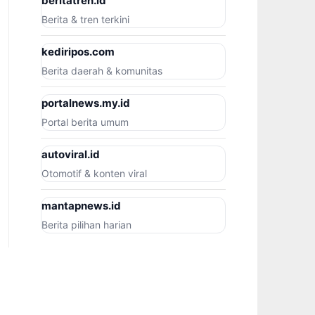
beritatren.id
Berita & tren terkini
kediripos.com
Berita daerah & komunitas
portalnews.my.id
Portal berita umum
autoviral.id
Otomotif & konten viral
mantapnews.id
Berita pilihan harian