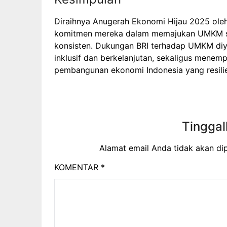
Diraihnya Anugerah Ekonomi Hijau 2025 ole
komitmen mereka dalam memajukan UMKM ser
konsisten. Dukungan BRI terhadap UMKM di
inklusif dan berkelanjutan, sekaligus menemp
pembangunan ekonomi Indonesia yang resili
Tinggal
Alamat email Anda tidak akan dip
KOMENTAR
*