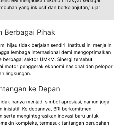
tensi BRI menjadikan ekonomi rakyat sebagai
buhan yang inklusif dan berkelanjutan,” ujar
n Berbagai Pihak
jau tidak berjalan sendiri. Institusi ini menjalin
ingga lembaga internasional demi mengoptimalkan
 berbagai sektor UMKM. Sinergi tersebut
i motor penggerak ekonomi nasional dan pelopor
ah lingkungan.
ntangan ke Depan
dak hanya menjadi simbol apresiasi, namun juga
 inisiatif. Ke depannya, BRI berkomitmen
serta mengintegrasikan inovasi baru untuk
makin kompleks, termasuk tantangan perubahan