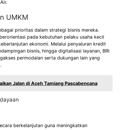
Air.
aan UMKM
gai prioritas dalam strategi bisnis mereka.
berorientasi pada kebutuhan pelaku usaha kecil
eberlanjutan ekonomi. Melalui penyaluran kredit
ampingan bisnis, hingga digitalisasi layanan, BRI
kses permodalan serta dukungan lain yang
.
aikan Jalan di Aceh Tamiang Pascabencana
rdayaan
ecara berkelanjutan guna meningkatkan