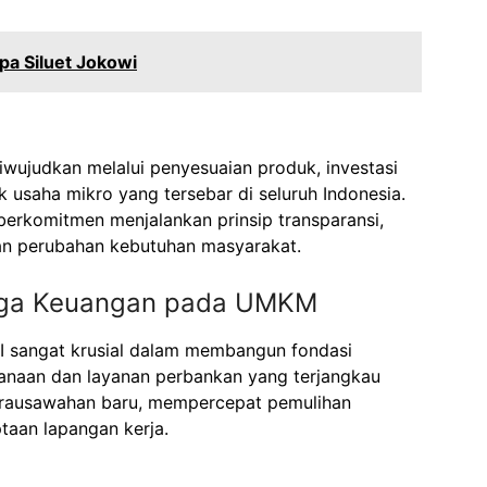
pa Siluet Jokowi
ujudkan melalui penyesuaian produk, investasi
 usaha mikro yang tersebar di seluruh Indonesia.
berkomitmen menjalankan prinsip transparansi,
gan perubahan kebutuhan masyarakat.
aga Keuangan pada UMKM
I sangat krusial dalam membangun fondasi
anaan dan layanan perbankan yang terjangkau
ausawahan baru, mempercepat pemulihan
taan lapangan kerja.