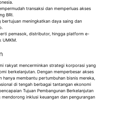
onesia.
mpermudah transaksi dan memperluas akses
ng BRI.
 bertujuan meningkatkan daya saing dan
o.
perti pemasok, distributor, hingga platform e-
ok UMKM.
n
i rakyat mencerminkan strategi korporasi yang
mi berkelanjutan. Dengan memperbesar akses
n hanya membantu pertumbuhan bisnis mereka,
asional di tengah berbagai tantangan ekonomi
a pencapaian Tujuan Pembangunan Berkelanjutan
g mendorong inklusi keuangan dan pengurangan