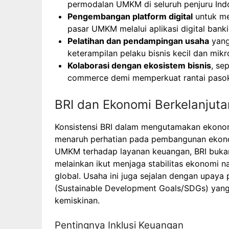
permodalan UMKM di seluruh penjuru Ind
Pengembangan platform digital
untuk me
pasar UMKM melalui aplikasi digital banki
Pelatihan dan pendampingan usaha
yang
keterampilan pelaku bisnis kecil dan mikr
Kolaborasi dengan ekosistem bisnis
, se
commerce demi memperkuat rantai pas
BRI dan Ekonomi Berkelanjuta
Konsistensi BRI dalam mengutamakan ekonom
menaruh perhatian pada pembangunan ekono
UMKM terhadap layanan keuangan, BRI buka
melainkan ikut menjaga stabilitas ekonomi n
global. Usaha ini juga sejalan dengan upay
(Sustainable Development Goals/SDGs) yan
kemiskinan.
Pentingnya Inklusi Keuangan