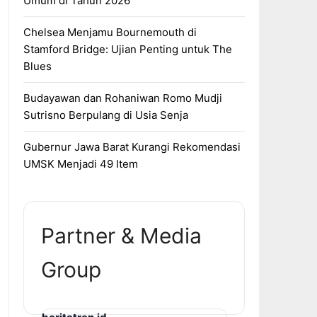
Umum di Tahun 2026
Chelsea Menjamu Bournemouth di
Stamford Bridge: Ujian Penting untuk The
Blues
Budayawan dan Rohaniwan Romo Mudji
Sutrisno Berpulang di Usia Senja
Gubernur Jawa Barat Kurangi Rekomendasi
UMSK Menjadi 49 Item
Partner & Media
Group