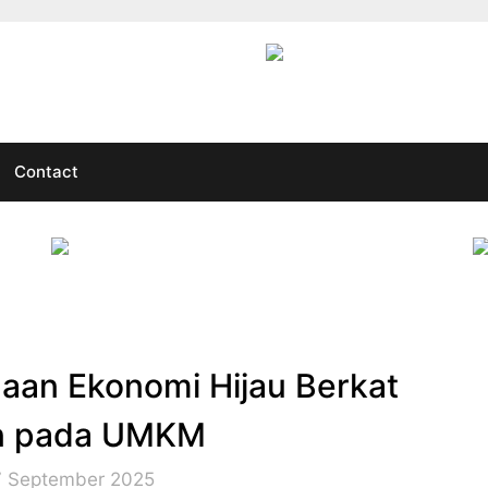
Contact
gaan Ekonomi Hijau Berkat
n pada UMKM
7 September 2025