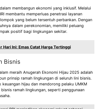
 dalam membangun ekonomi yang inklusif. Melalui
BRI membantu memperluas penetrasi layanan
kelompok yang belum tersentuh perbankan. Dengan
nuhnya dalam perekonomian, memiliki peluang
k positif bagi lingkungan sekitar.
r Hari Ini: Emas Catat Harga Tertinggi
m Bisnis
 dalam meraih Anugerah Ekonomi Hijau 2025 adalah
n prinsip ramah lingkungan di seluruh lini bisnis.
k keuangan hijau dan mendorong pelaku UMKM
 bisnis ramah lingkungan, seperti penggunaan
usaha.