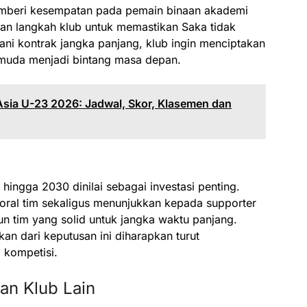
memberi kesempatan pada pemain binaan akademi
engan langkah klub untuk memastikan Saka tidak
ni kontrak jangka panjang, klub ingin menciptakan
 muda menjadi bintang masa depan.
 Asia U-23 2026: Jadwal, Skor, Klasemen dan
ingga 2030 dinilai sebagai investasi penting.
moral tim sekaligus menunjukkan kepada supporter
 tim yang solid untuk jangka waktu panjang.
kan dari keputusan ini diharapkan turut
 kompetisi.
kan Klub Lain