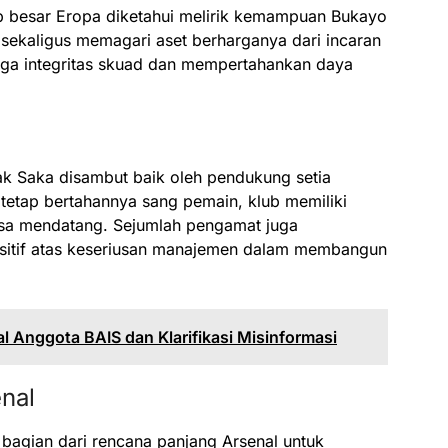
ub besar Eropa diketahui melirik kemampuan Bukayo
 sekaligus memagari aset berharganya dari incaran
njaga integritas skuad dan mempertahankan daya
k Saka disambut baik oleh pendukung setia
tetap bertahannya sang pemain, klub memiliki
masa mendatang. Sejumlah pengamat juga
ositif atas keseriusan manajemen dalam membangun
l Anggota BAIS dan Klarifikasi Misinformasi
nal
bagian dari rencana panjang Arsenal untuk