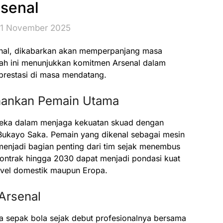
senal
21 November 2025
nal, dikabarkan akan memperpanjang masa
kah ini menunjukkan komitmen Arsenal dalam
restasi di masa mendatang.
hankan Pemain Utama
reka dalam menjaga kekuatan skuad dengan
ukayo Saka. Pemain yang dikenal sebagai mesin
 menjadi bagian penting dari tim sejak menembus
ontrak hingga 2030 dapat menjadi pondasi kuat
evel domestik maupun Eropa.
Arsenal
ta sepak bola sejak debut profesionalnya bersama