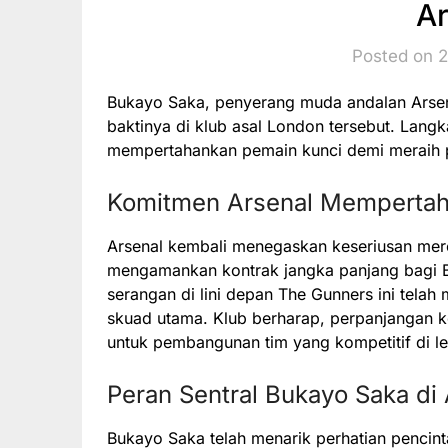
Ar
Posted on 
Bukayo Saka, penyerang muda andalan Arse
baktinya di klub asal London tersebut. Lang
mempertahankan pemain kunci demi meraih p
Komitmen Arsenal Memperta
Arsenal kembali menegaskan keseriusan me
mengamankan kontrak jangka panjang bagi B
serangan di lini depan The Gunners ini telah
skuad utama. Klub berharap, perpanjangan k
untuk pembangunan tim yang kompetitif di l
Peran Sentral Bukayo Saka di 
Bukayo Saka telah menarik perhatian pencin