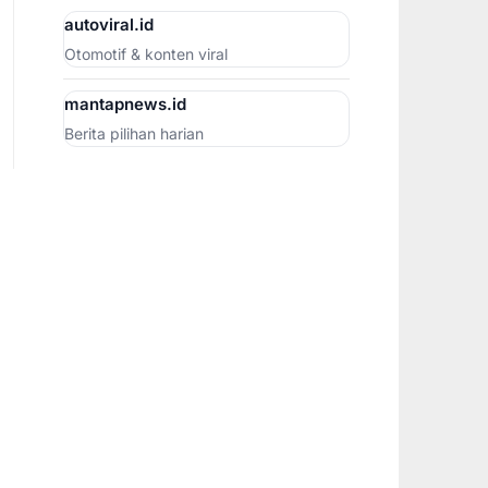
autoviral.id
Otomotif & konten viral
mantapnews.id
Berita pilihan harian