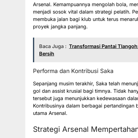
Arsenal. Kemampuannya mengolah bola, men
menjadi sosok vital dalam strategi pelatih. 
membuka jalan bagi klub untuk terus menaru
proyek jangka panjang.
Baca Juga :
Transformasi Pantai Tlangoh
Bersih
Performa dan Kontribusi Saka
Sepanjang musim terakhir, Saka telah menu
gol dan assist krusial bagi timnya. Tidak h
tersebut juga menunjukkan kedewasaan dala
Kontribusinya dalam berbagai pertandingan 
utama Arsenal.
Strategi Arsenal Mempertaha