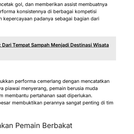
cetak gol, dan memberikan assist membuatnya
Performa konsistennya di berbagai kompetisi
h kepercayaan padanya sebagai bagian dari
: Dari Tempat Sampah Menjadi Destinasi Wisata
njukkan performa cemerlang dengan mencatatkan
anya piawai menyerang, pemain berusia muda
m membantu pertahanan saat diperlukan.
besar membuktikan perannya sangat penting di tim
nkan Pemain Berbakat