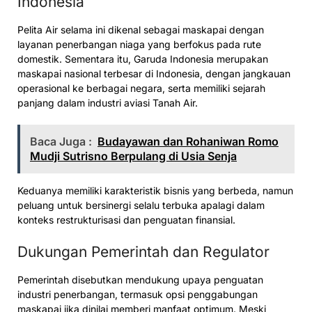
Indonesia
Pelita Air selama ini dikenal sebagai maskapai dengan
layanan penerbangan niaga yang berfokus pada rute
domestik. Sementara itu, Garuda Indonesia merupakan
maskapai nasional terbesar di Indonesia, dengan jangkauan
operasional ke berbagai negara, serta memiliki sejarah
panjang dalam industri aviasi Tanah Air.
Baca Juga :
Budayawan dan Rohaniwan Romo
Mudji Sutrisno Berpulang di Usia Senja
Keduanya memiliki karakteristik bisnis yang berbeda, namun
peluang untuk bersinergi selalu terbuka apalagi dalam
konteks restrukturisasi dan penguatan finansial.
Dukungan Pemerintah dan Regulator
Pemerintah disebutkan mendukung upaya penguatan
industri penerbangan, termasuk opsi penggabungan
maskapai jika dinilai memberi manfaat optimum. Meski