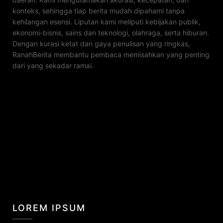
konteks, sehingga tiap berita mudah dipahami tanpa
kehilangan esensi. Liputan kami meliputi kebijakan publik,
ekonomi-bisnis, sains dan teknologi, olahraga, serta hiburan.
Dengan kurasi ketat dan gaya penulisan yang ringkas,
RanahBerita membantu pembaca memisahkan yang penting
dari yang sekadar ramai.
LOREM IPSUM