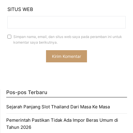
SITUS WEB
Simpan nama, email, dan situs web saya pada peramban ini untuk
komentar saya berikutnya.
Pos-pos Terbaru
Sejarah Panjang Slot Thailand Dari Masa Ke Masa
Pemerintah Pastikan Tidak Ada Impor Beras Umum di
Tahun 2026