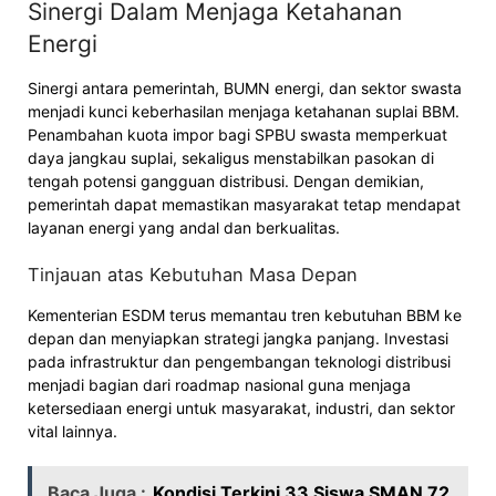
Sinergi Dalam Menjaga Ketahanan
Energi
Sinergi antara pemerintah, BUMN energi, dan sektor swasta
menjadi kunci keberhasilan menjaga ketahanan suplai BBM.
Penambahan kuota impor bagi SPBU swasta memperkuat
daya jangkau suplai, sekaligus menstabilkan pasokan di
tengah potensi gangguan distribusi. Dengan demikian,
pemerintah dapat memastikan masyarakat tetap mendapat
layanan energi yang andal dan berkualitas.
Tinjauan atas Kebutuhan Masa Depan
Kementerian ESDM terus memantau tren kebutuhan BBM ke
depan dan menyiapkan strategi jangka panjang. Investasi
pada infrastruktur dan pengembangan teknologi distribusi
menjadi bagian dari roadmap nasional guna menjaga
ketersediaan energi untuk masyarakat, industri, dan sektor
vital lainnya.
Baca Juga :
Kondisi Terkini 33 Siswa SMAN 72