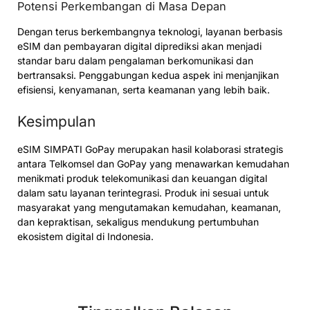
Potensi Perkembangan di Masa Depan
Dengan terus berkembangnya teknologi, layanan berbasis
eSIM dan pembayaran digital diprediksi akan menjadi
standar baru dalam pengalaman berkomunikasi dan
bertransaksi. Penggabungan kedua aspek ini menjanjikan
efisiensi, kenyamanan, serta keamanan yang lebih baik.
Kesimpulan
eSIM SIMPATI GoPay merupakan hasil kolaborasi strategis
antara Telkomsel dan GoPay yang menawarkan kemudahan
menikmati produk telekomunikasi dan keuangan digital
dalam satu layanan terintegrasi. Produk ini sesuai untuk
masyarakat yang mengutamakan kemudahan, keamanan,
dan kepraktisan, sekaligus mendukung pertumbuhan
ekosistem digital di Indonesia.