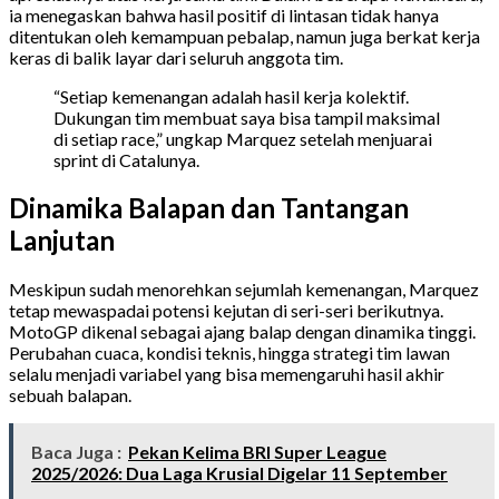
ia menegaskan bahwa hasil positif di lintasan tidak hanya
ditentukan oleh kemampuan pebalap, namun juga berkat kerja
keras di balik layar dari seluruh anggota tim.
“Setiap kemenangan adalah hasil kerja kolektif.
Dukungan tim membuat saya bisa tampil maksimal
di setiap race,” ungkap Marquez setelah menjuarai
sprint di Catalunya.
Dinamika Balapan dan Tantangan
Lanjutan
Meskipun sudah menorehkan sejumlah kemenangan, Marquez
tetap mewaspadai potensi kejutan di seri-seri berikutnya.
MotoGP dikenal sebagai ajang balap dengan dinamika tinggi.
Perubahan cuaca, kondisi teknis, hingga strategi tim lawan
selalu menjadi variabel yang bisa memengaruhi hasil akhir
sebuah balapan.
Baca Juga :
Pekan Kelima BRI Super League
2025/2026: Dua Laga Krusial Digelar 11 September