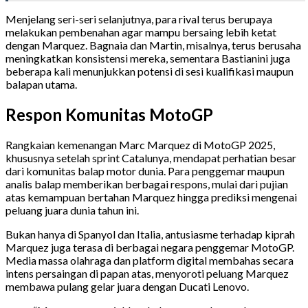
Menjelang seri-seri selanjutnya, para rival terus berupaya
melakukan pembenahan agar mampu bersaing lebih ketat
dengan Marquez. Bagnaia dan Martin, misalnya, terus berusaha
meningkatkan konsistensi mereka, sementara Bastianini juga
beberapa kali menunjukkan potensi di sesi kualifikasi maupun
balapan utama.
Respon Komunitas MotoGP
Rangkaian kemenangan Marc Marquez di MotoGP 2025,
khususnya setelah sprint Catalunya, mendapat perhatian besar
dari komunitas balap motor dunia. Para penggemar maupun
analis balap memberikan berbagai respons, mulai dari pujian
atas kemampuan bertahan Marquez hingga prediksi mengenai
peluang juara dunia tahun ini.
Bukan hanya di Spanyol dan Italia, antusiasme terhadap kiprah
Marquez juga terasa di berbagai negara penggemar MotoGP.
Media massa olahraga dan platform digital membahas secara
intens persaingan di papan atas, menyoroti peluang Marquez
membawa pulang gelar juara dengan Ducati Lenovo.