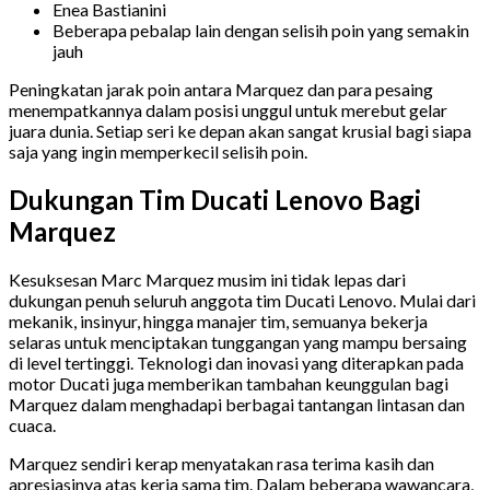
Enea Bastianini
Beberapa pebalap lain dengan selisih poin yang semakin
jauh
Peningkatan jarak poin antara Marquez dan para pesaing
menempatkannya dalam posisi unggul untuk merebut gelar
juara dunia. Setiap seri ke depan akan sangat krusial bagi siapa
saja yang ingin memperkecil selisih poin.
Dukungan Tim Ducati Lenovo Bagi
Marquez
Kesuksesan Marc Marquez musim ini tidak lepas dari
dukungan penuh seluruh anggota tim Ducati Lenovo. Mulai dari
mekanik, insinyur, hingga manajer tim, semuanya bekerja
selaras untuk menciptakan tunggangan yang mampu bersaing
di level tertinggi. Teknologi dan inovasi yang diterapkan pada
motor Ducati juga memberikan tambahan keunggulan bagi
Marquez dalam menghadapi berbagai tantangan lintasan dan
cuaca.
Marquez sendiri kerap menyatakan rasa terima kasih dan
apresiasinya atas kerja sama tim. Dalam beberapa wawancara,