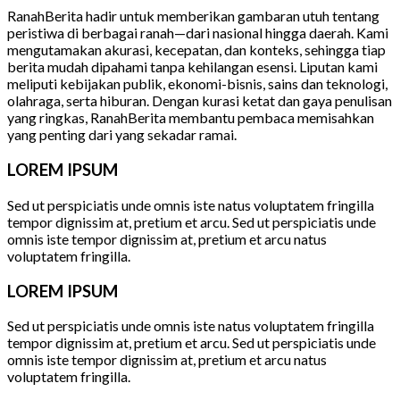
RanahBerita hadir untuk memberikan gambaran utuh tentang
peristiwa di berbagai ranah—dari nasional hingga daerah. Kami
mengutamakan akurasi, kecepatan, dan konteks, sehingga tiap
berita mudah dipahami tanpa kehilangan esensi. Liputan kami
meliputi kebijakan publik, ekonomi-bisnis, sains dan teknologi,
olahraga, serta hiburan. Dengan kurasi ketat dan gaya penulisan
yang ringkas, RanahBerita membantu pembaca memisahkan
yang penting dari yang sekadar ramai.
LOREM IPSUM
Sed ut perspiciatis unde omnis iste natus voluptatem fringilla
tempor dignissim at, pretium et arcu. Sed ut perspiciatis unde
omnis iste tempor dignissim at, pretium et arcu natus
voluptatem fringilla.
LOREM IPSUM
Sed ut perspiciatis unde omnis iste natus voluptatem fringilla
tempor dignissim at, pretium et arcu. Sed ut perspiciatis unde
omnis iste tempor dignissim at, pretium et arcu natus
voluptatem fringilla.