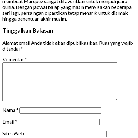
membuat Marquez sangat difavoritkan untuk menjadi juara
dunia. Dengan jadwal balap yang masih menyisakan beberapa
seri lagi, persaingan dipastikan tetap menarik untuk disimak
hingga penentuan akhir musim.
Tinggalkan Balasan
Alamat email Anda tidak akan dipublikasikan.
Ruas yang wajib
ditandai
*
Komentar
*
Nama
*
Email
*
Situs Web