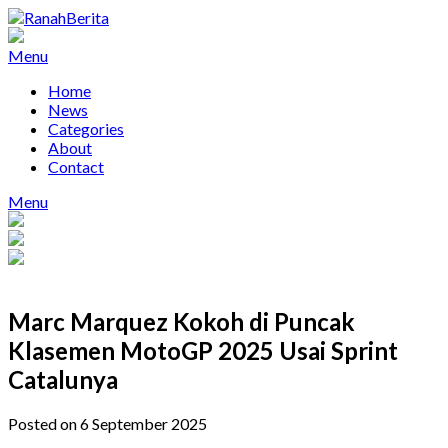
Skip
to
content
Menu
Home
News
Categories
About
Contact
Menu
Marc Marquez Kokoh di Puncak
Klasemen MotoGP 2025 Usai Sprint
Catalunya
Posted on 6 September 2025