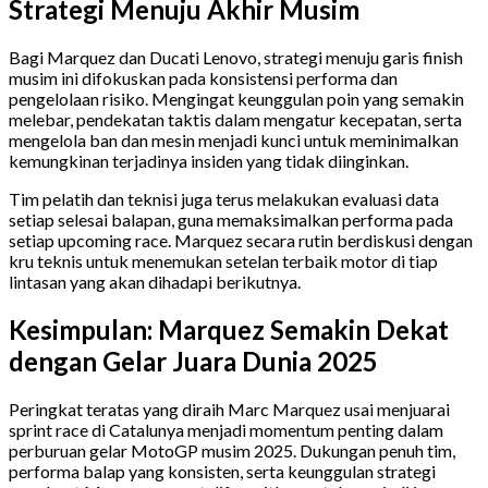
Strategi Menuju Akhir Musim
Bagi Marquez dan Ducati Lenovo, strategi menuju garis finish
musim ini difokuskan pada konsistensi performa dan
pengelolaan risiko. Mengingat keunggulan poin yang semakin
melebar, pendekatan taktis dalam mengatur kecepatan, serta
mengelola ban dan mesin menjadi kunci untuk meminimalkan
kemungkinan terjadinya insiden yang tidak diinginkan.
Tim pelatih dan teknisi juga terus melakukan evaluasi data
setiap selesai balapan, guna memaksimalkan performa pada
setiap upcoming race. Marquez secara rutin berdiskusi dengan
kru teknis untuk menemukan setelan terbaik motor di tiap
lintasan yang akan dihadapi berikutnya.
Kesimpulan: Marquez Semakin Dekat
dengan Gelar Juara Dunia 2025
Peringkat teratas yang diraih Marc Marquez usai menjuarai
sprint race di Catalunya menjadi momentum penting dalam
perburuan gelar MotoGP musim 2025. Dukungan penuh tim,
performa balap yang konsisten, serta keunggulan strategi