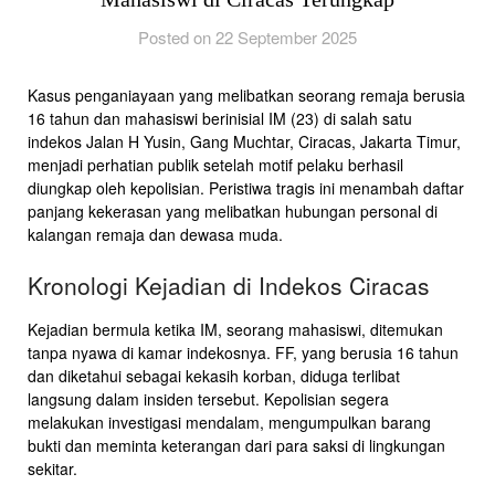
Posted on 22 September 2025
Kasus penganiayaan yang melibatkan seorang remaja berusia
16 tahun dan mahasiswi berinisial IM (23) di salah satu
indekos Jalan H Yusin, Gang Muchtar, Ciracas, Jakarta Timur,
menjadi perhatian publik setelah motif pelaku berhasil
diungkap oleh kepolisian. Peristiwa tragis ini menambah daftar
panjang kekerasan yang melibatkan hubungan personal di
kalangan remaja dan dewasa muda.
Kronologi Kejadian di Indekos Ciracas
Kejadian bermula ketika IM, seorang mahasiswi, ditemukan
tanpa nyawa di kamar indekosnya. FF, yang berusia 16 tahun
dan diketahui sebagai kekasih korban, diduga terlibat
langsung dalam insiden tersebut. Kepolisian segera
melakukan investigasi mendalam, mengumpulkan barang
bukti dan meminta keterangan dari para saksi di lingkungan
sekitar.