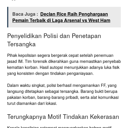
Baca Juga :
Declan Rice Raih Penghargaan
Pemain Terbaik di Laga Arsenal vs West Ham
Penyelidikan Polisi dan Penetapan
Tersangka
Pihak kepolisian segera bergerak cepat setelah penemuan
jasad IM. Tim forensik dikerahkan guna memastikan penyebab
kematian korban. Hasil autopsi menunjukkan adanya luka fisik
yang konsisten dengan tindakan penganiayaan.
Dalam waktu singkat, polisi berhasil mengamankan FF, yang
langsung ditetapkan sebagai tersangka. Barang bukti berupa
pakaian korban, barang-barang pribadi, serta alat komunikasi
turut diamankan dari lokasi.
Terungkapnya Motif Tindakan Kekerasan
Kepala kepolisian setempat mengungkapkan bahwa motif