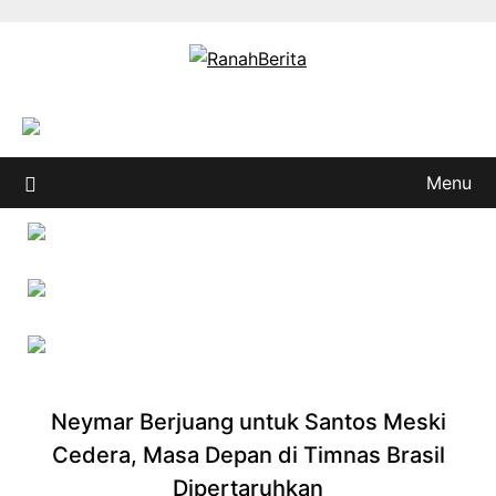
Skip
to
content
Menu
Neymar Berjuang untuk Santos Meski
Cedera, Masa Depan di Timnas Brasil
Dipertaruhkan