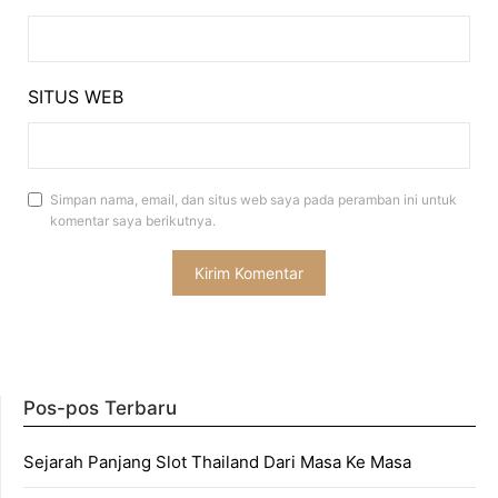
SITUS WEB
Simpan nama, email, dan situs web saya pada peramban ini untuk
komentar saya berikutnya.
Pos-pos Terbaru
Sejarah Panjang Slot Thailand Dari Masa Ke Masa