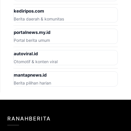
kediripos.com
Berita daerah & komunitas
portalnews.my.id
Portal berita umum
autoviral.id
Otomotif & konten viral
mantapnews.id
Berita pilihan harian
RANAHBERITA