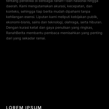
tentang peristiwa di berbagai ranah—dari nasional hingga
daerah. Kami mengutamakan akurasi, kecepatan, dan
konteks, sehingga tiap berita mudah dipahami tanpa
kehilangan esensi. Liputan kami meliputi kebijakan publik,
ekonomi-bisnis, sains dan teknologi, olahraga, serta hiburan.
Dengan kurasi ketat dan gaya penulisan yang ringkas,
RanahBerita membantu pembaca memisahkan yang penting
dari yang sekadar ramai.
LOREM IPSUM