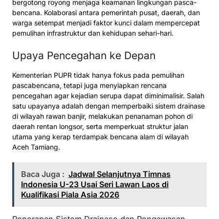
bergotong royong menjaga keamanan lingkungan pasca-
bencana. Kolaborasi antara pemerintah pusat, daerah, dan
warga setempat menjadi faktor kunci dalam mempercepat
pemulihan infrastruktur dan kehidupan sehari-hari.
Upaya Pencegahan ke Depan
Kementerian PUPR tidak hanya fokus pada pemulihan
pascabencana, tetapi juga menyiapkan rencana
pencegahan agar kejadian serupa dapat diminimalisir. Salah
satu upayanya adalah dengan memperbaiki sistem drainase
di wilayah rawan banjir, melakukan penanaman pohon di
daerah rentan longsor, serta memperkuat struktur jalan
utama yang kerap terdampak bencana alam di wilayah
Aceh Tamiang.
Baca Juga :
Jadwal Selanjutnya Timnas
Indonesia U-23 Usai Seri Lawan Laos di
Kualifikasi Piala Asia 2026
Penerapan Sistem Drainase dan Pengawasan