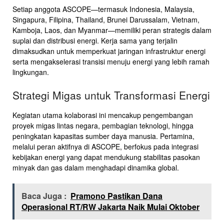
Setiap anggota ASCOPE—termasuk Indonesia, Malaysia,
Singapura, Filipina, Thailand, Brunei Darussalam, Vietnam,
Kamboja, Laos, dan Myanmar—memiliki peran strategis dalam
suplai dan distribusi energi. Kerja sama yang terjalin
dimaksudkan untuk memperkuat jaringan infrastruktur energi
serta mengakselerasi transisi menuju energi yang lebih ramah
lingkungan.
Strategi Migas untuk Transformasi Energi
Kegiatan utama kolaborasi ini mencakup pengembangan
proyek migas lintas negara, pembagian teknologi, hingga
peningkatan kapasitas sumber daya manusia. Pertamina,
melalui peran aktifnya di ASCOPE, berfokus pada integrasi
kebijakan energi yang dapat mendukung stabilitas pasokan
minyak dan gas dalam menghadapi dinamika global.
Baca Juga :
Pramono Pastikan Dana
Operasional RT/RW Jakarta Naik Mulai Oktober