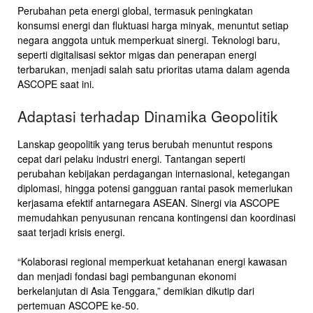
Perubahan peta energi global, termasuk peningkatan
konsumsi energi dan fluktuasi harga minyak, menuntut setiap
negara anggota untuk memperkuat sinergi. Teknologi baru,
seperti digitalisasi sektor migas dan penerapan energi
terbarukan, menjadi salah satu prioritas utama dalam agenda
ASCOPE saat ini.
Adaptasi terhadap Dinamika Geopolitik
Lanskap geopolitik yang terus berubah menuntut respons
cepat dari pelaku industri energi. Tantangan seperti
perubahan kebijakan perdagangan internasional, ketegangan
diplomasi, hingga potensi gangguan rantai pasok memerlukan
kerjasama efektif antarnegara ASEAN. Sinergi via ASCOPE
memudahkan penyusunan rencana kontingensi dan koordinasi
saat terjadi krisis energi.
“Kolaborasi regional memperkuat ketahanan energi kawasan
dan menjadi fondasi bagi pembangunan ekonomi
berkelanjutan di Asia Tenggara,” demikian dikutip dari
pertemuan ASCOPE ke-50.