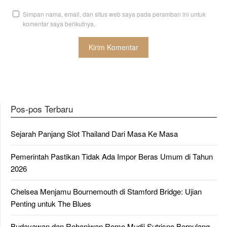
Simpan nama, email, dan situs web saya pada peramban ini untuk
komentar saya berikutnya.
Pos-pos Terbaru
Sejarah Panjang Slot Thailand Dari Masa Ke Masa
Pemerintah Pastikan Tidak Ada Impor Beras Umum di Tahun
2026
Chelsea Menjamu Bournemouth di Stamford Bridge: Ujian
Penting untuk The Blues
Budayawan dan Rohaniwan Romo Mudji Sutrisno Berpulang