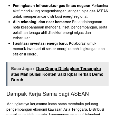
Peningkatan infrastruktur gas lintas negara:
Pertamina
aktif mendukung pengembangan jaringan pipa gas ASEAN
untuk memperlancar distribusi energi regional.
Alih teknologi dan riset bersama:
Penandatanganan
nota kesepahaman mengenai riset, pengembangan, serta
pelatihan tenaga ahli di sektor energi migas dan
terbarukan.
Fasilitasi investasi energi baru:
Kolaborasi untuk
menarik investasi di sektor energi ramah lingkungan dan
efisiensi energi.
Baca Juga :
Dua Orang Ditetapkan Tersangka
atas Manipulasi Konten Said Iqbal Terkait Demo
Buruh
Dampak Kerja Sama bagi ASEAN
Meningkatnya kerjasama lintas batas membuka peluang
pengembangan ekonomi kawasan Asia Tenggara. Distribusi
energi yang lebih merata, kemampuan adaptasi teknologi,