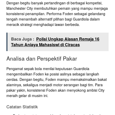
Dengan begitu banyak pertandingan di berbagai kompetisi,
Manchester City membutuhkan pemain yang mampu menjaga
konsistensi penampilan. Performa Foden sebagai gelandang
tengah menambah alternatif pilihan bagi Guardiola dalam
meracik strategi menghadapi lawan berbeda.
Baca Juga :
Polisi Ungkap Alasan Remaja 16
Tahun Aniaya Mahasiswi di Ciracas
Analisa dan Perspektif Pakar
Pengamat sepak bola menilai keputusan Guardiola
mengembalikan Foden ke posisi aslinya sebagai langkah
cerdas. Dengan begitu, Foden mampu memaksimalkan bakat
alaminya, sekaligus menjadi motor serangan bagi tim. Para
pakar yakin, konsistensi Foden akan menyokong ambisi City
meraih gelar di musim ini.
Catatan Statistik