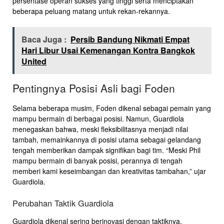
persentase operan sukses yang tinggi serta menciptakan
beberapa peluang matang untuk rekan-rekannya.
Baca Juga :
Persib Bandung Nikmati Empat
Hari Libur Usai Kemenangan Kontra Bangkok
United
Pentingnya Posisi Asli bagi Foden
Selama beberapa musim, Foden dikenal sebagai pemain yang
mampu bermain di berbagai posisi. Namun, Guardiola
menegaskan bahwa, meski fleksibilitasnya menjadi nilai
tambah, memainkannya di posisi utama sebagai gelandang
tengah memberikan dampak signifikan bagi tim. “Meski Phil
mampu bermain di banyak posisi, perannya di tengah
memberi kami keseimbangan dan kreativitas tambahan,” ujar
Guardiola.
Perubahan Taktik Guardiola
Guardiola dikenal sering berinovasi dengan taktiknya,