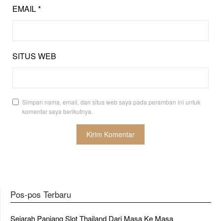
EMAIL
*
SITUS WEB
Simpan nama, email, dan situs web saya pada peramban ini untuk
komentar saya berikutnya.
Pos-pos Terbaru
Sejarah Panjang Slot Thailand Dari Masa Ke Masa