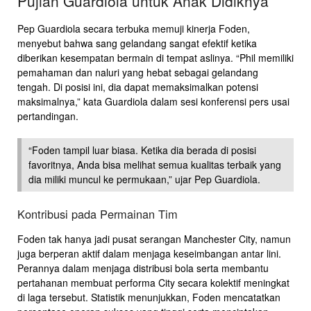
Pujian Guardiola untuk Anak Didiknya
Pep Guardiola secara terbuka memuji kinerja Foden,
menyebut bahwa sang gelandang sangat efektif ketika
diberikan kesempatan bermain di tempat aslinya. “Phil memiliki
pemahaman dan naluri yang hebat sebagai gelandang
tengah. Di posisi ini, dia dapat memaksimalkan potensi
maksimalnya,” kata Guardiola dalam sesi konferensi pers usai
pertandingan.
“Foden tampil luar biasa. Ketika dia berada di posisi
favoritnya, Anda bisa melihat semua kualitas terbaik yang
dia miliki muncul ke permukaan,” ujar Pep Guardiola.
Kontribusi pada Permainan Tim
Foden tak hanya jadi pusat serangan Manchester City, namun
juga berperan aktif dalam menjaga keseimbangan antar lini.
Perannya dalam menjaga distribusi bola serta membantu
pertahanan membuat performa City secara kolektif meningkat
di laga tersebut. Statistik menunjukkan, Foden mencatatkan