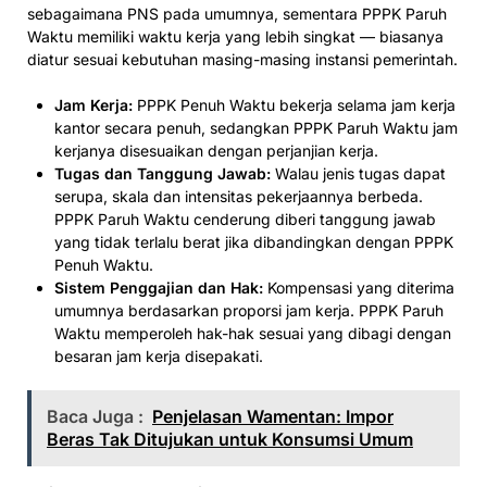
sebagaimana PNS pada umumnya, sementara PPPK Paruh
Waktu memiliki waktu kerja yang lebih singkat — biasanya
diatur sesuai kebutuhan masing-masing instansi pemerintah.
Jam Kerja:
PPPK Penuh Waktu bekerja selama jam kerja
kantor secara penuh, sedangkan PPPK Paruh Waktu jam
kerjanya disesuaikan dengan perjanjian kerja.
Tugas dan Tanggung Jawab:
Walau jenis tugas dapat
serupa, skala dan intensitas pekerjaannya berbeda.
PPPK Paruh Waktu cenderung diberi tanggung jawab
yang tidak terlalu berat jika dibandingkan dengan PPPK
Penuh Waktu.
Sistem Penggajian dan Hak:
Kompensasi yang diterima
umumnya berdasarkan proporsi jam kerja. PPPK Paruh
Waktu memperoleh hak-hak sesuai yang dibagi dengan
besaran jam kerja disepakati.
Baca Juga :
Penjelasan Wamentan: Impor
Beras Tak Ditujukan untuk Konsumsi Umum