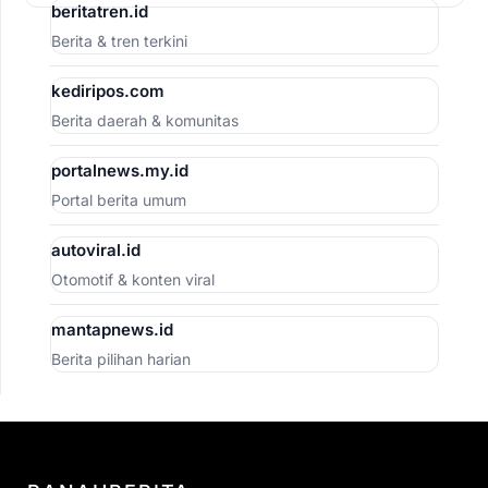
beritatren.id
Berita & tren terkini
kediripos.com
Berita daerah & komunitas
portalnews.my.id
Portal berita umum
autoviral.id
Otomotif & konten viral
mantapnews.id
Berita pilihan harian