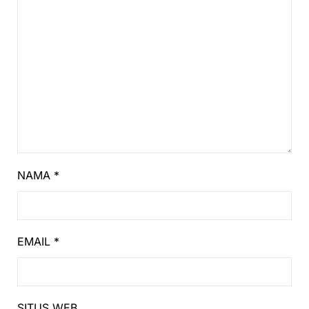
NAMA
*
EMAIL
*
SITUS WEB