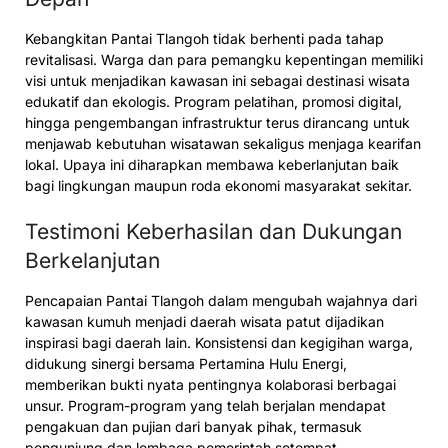
Kebangkitan Pantai Tlangoh tidak berhenti pada tahap
revitalisasi. Warga dan para pemangku kepentingan memiliki
visi untuk menjadikan kawasan ini sebagai destinasi wisata
edukatif dan ekologis. Program pelatihan, promosi digital,
hingga pengembangan infrastruktur terus dirancang untuk
menjawab kebutuhan wisatawan sekaligus menjaga kearifan
lokal. Upaya ini diharapkan membawa keberlanjutan baik
bagi lingkungan maupun roda ekonomi masyarakat sekitar.
Testimoni Keberhasilan dan Dukungan
Berkelanjutan
Pencapaian Pantai Tlangoh dalam mengubah wajahnya dari
kawasan kumuh menjadi daerah wisata patut dijadikan
inspirasi bagi daerah lain. Konsistensi dan kegigihan warga,
didukung sinergi bersama Pertamina Hulu Energi,
memberikan bukti nyata pentingnya kolaborasi berbagai
unsur. Program-program yang telah berjalan mendapat
pengakuan dan pujian dari banyak pihak, termasuk
pengunjung dan lembaga pemerintah setempat.