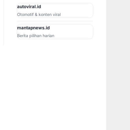
autoviral.id
Otomotif & konten viral
mantapnews.id
Berita pilihan harian