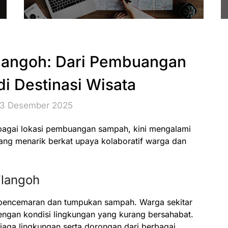
Tlangoh: Dari Pembuangan
 Destinasi Wisata
23 Desember 2025
ebagai lokasi pembuangan sampah, kini mengalami
yang menarik berkat upaya kolaboratif warga dan
Tlangoh
n pencemaran dan tumpukan sampah. Warga sekitar
ngan kondisi lingkungan yang kurang bersahabat.
aga lingkungan serta dorongan dari berbagai