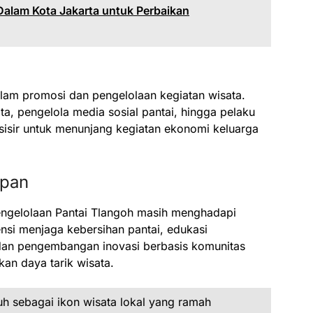
Dalam Kota Jakarta untuk Perbaikan
alam promosi dan pengelolaan kegiatan wisata.
, pengelola media sosial pantai, hingga pelaku
sisir untuk menunjang kegiatan ekonomi keluarga
epan
engelolaan Pantai Tlangoh masih menghadapi
ensi menjaga kebersihan pantai, edukasi
 dan pengembangan inovasi berbasis komunitas
an daya tarik wisata.
uh sebagai ikon wisata lokal yang ramah