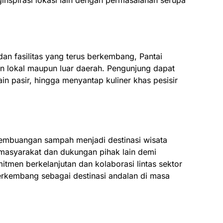
.
dan fasilitas yang terus berkembang, Pantai
an lokal maupun luar daerah. Pengunjung dapat
in pasir, hingga menyantap kuliner khas pesisir
pembuangan sampah menjadi destinasi wisata
masyarakat dan dukungan pihak lain demi
itmen berkelanjutan dan kolaborasi lintas sektor
erkembang sebagai destinasi andalan di masa