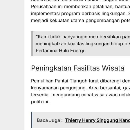
Perusahaan ini memberikan pelatihan, bantu
implementasi program berbasis lingkungan. S
menjadi kekuatan utama pengembangan potens
“Kami tidak hanya ingin membersihkan pan
meningkatkan kualitas lingkungan hidup be
Pertamina Hulu Energi.
Peningkatan Fasilitas Wisata
Pemulihan Pantai Tlangoh turut dibarengi de
kenyamanan pengunjung. Area bersantai, gaze
tersedia, mengundang minat wisatawan untuk
putih ini.
Baca Juga :
Thierry Henry Singgung Kand