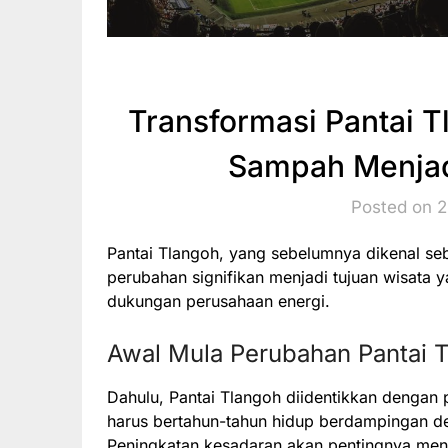
Transformasi Pantai 
Sampah Menjadi
Posted on 
Pantai Tlangoh, yang sebelumnya dikenal s
perubahan signifikan menjadi tujuan wisata 
dukungan perusahaan energi.
Awal Mula Perubahan Pantai 
Dahulu, Pantai Tlangoh diidentikkan denga
harus bertahun-tahun hidup berdampingan de
Peningkatan kesadaran akan pentingnya menj