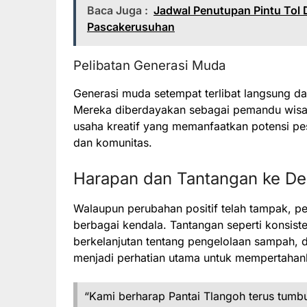
Baca Juga :
Jadwal Penutupan Pintu Tol 
Pascakerusuhan
Pelibatan Generasi Muda
Generasi muda setempat terlibat langsung d
Mereka diberdayakan sebagai pemandu wisata
usaha kreatif yang memanfaatkan potensi pe
dan komunitas.
Harapan dan Tantangan ke D
Walaupun perubahan positif telah tampak, p
berbagai kendala. Tantangan seperti konsist
berkelanjutan tentang pengelolaan sampah,
menjadi perhatian utama untuk mempertahank
“Kami berharap Pantai Tlangoh terus tumb