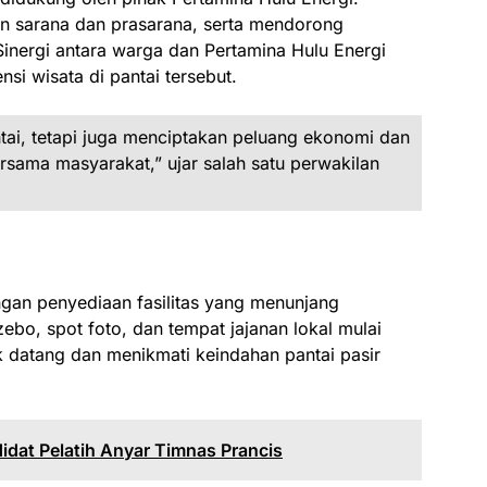
an sarana dan prasarana, serta mendorong
inergi antara warga dan Pertamina Hulu Energi
i wisata di pantai tersebut.
tai, tetapi juga menciptakan peluang ekonomi dan
rsama masyarakat,” ujar salah satu perwakilan
ngan penyediaan fasilitas yang menunjang
bo, spot foto, dan tempat jajanan lokal mulai
 datang dan menikmati keindahan pantai pasir
idat Pelatih Anyar Timnas Prancis