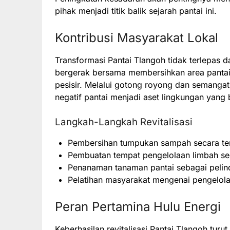
pihak menjadi titik balik sejarah pantai ini.
Kontribusi Masyarakat Lokal
Transformasi Pantai Tlangoh tidak terlepas d
bergerak bersama membersihkan area pantai,
pesisir. Melalui gotong royong dan semanga
negatif pantai menjadi aset lingkungan yang
Langkah-Langkah Revitalisasi
Pembersihan tumpukan sampah secara te
Pembuatan tempat pengelolaan limbah sed
Penanaman tanaman pantai sebagai pelindu
Pelatihan masyarakat mengenai pengelola
Peran Pertamina Hulu Energi
Keberhasilan revitalisasi Pantai Tlangoh turu