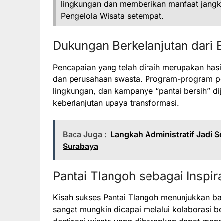
lingkungan dan memberikan manfaat jangk
Pengelola Wisata setempat.
Dukungan Berkelanjutan dari 
Pencapaian yang telah diraih merupakan hasi
dan perusahaan swasta. Program-program p
lingkungan, dan kampanye “pantai bersih” di
keberlanjutan upaya transformasi.
Baca Juga :
Langkah Administratif Jadi 
Surabaya
Pantai Tlangoh sebagai Inspir
Kisah sukses Pantai Tlangoh menunjukkan ba
sangat mungkin dicapai melalui kolaborasi ber
destinasi wisata yang diharapkan dapat meng