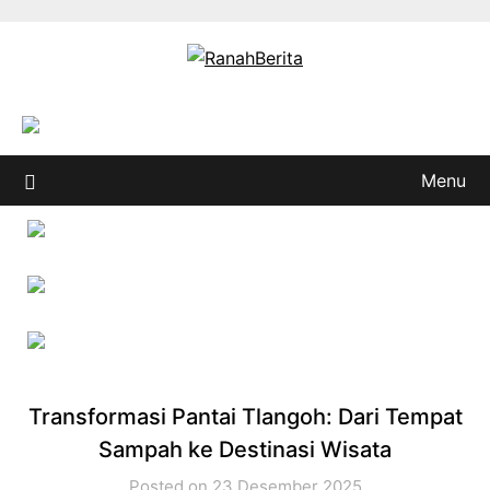
Skip
to
content
Menu
Transformasi Pantai Tlangoh: Dari Tempat
Sampah ke Destinasi Wisata
Posted on 23 Desember 2025