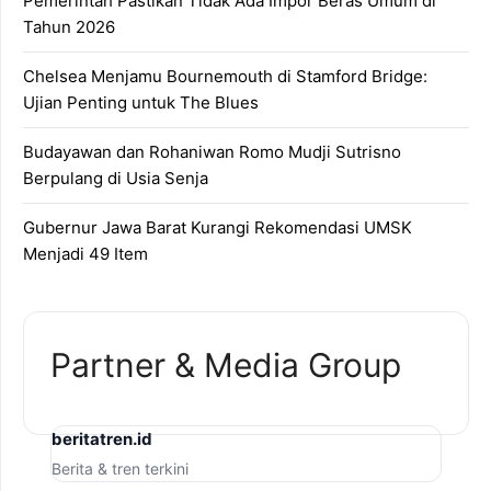
Pemerintah Pastikan Tidak Ada Impor Beras Umum di
Tahun 2026
Chelsea Menjamu Bournemouth di Stamford Bridge:
Ujian Penting untuk The Blues
Budayawan dan Rohaniwan Romo Mudji Sutrisno
Berpulang di Usia Senja
Gubernur Jawa Barat Kurangi Rekomendasi UMSK
Menjadi 49 Item
Partner & Media Group
beritatren.id
Berita & tren terkini