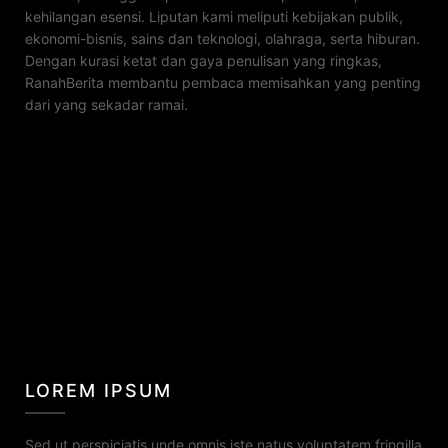
kehilangan esensi. Liputan kami meliputi kebijakan publik,
ekonomi-bisnis, sains dan teknologi, olahraga, serta hiburan.
Dengan kurasi ketat dan gaya penulisan yang ringkas,
RanahBerita membantu pembaca memisahkan yang penting
dari yang sekadar ramai.
LOREM IPSUM
Sed ut perspiciatis unde omnis iste natus voluptatem fringilla