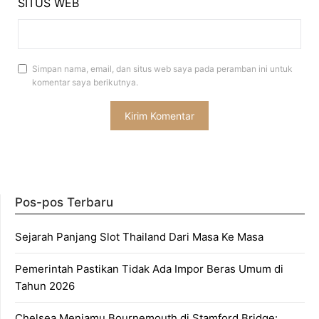
SITUS WEB
Simpan nama, email, dan situs web saya pada peramban ini untuk
komentar saya berikutnya.
Pos-pos Terbaru
Sejarah Panjang Slot Thailand Dari Masa Ke Masa
Pemerintah Pastikan Tidak Ada Impor Beras Umum di
Tahun 2026
Chelsea Menjamu Bournemouth di Stamford Bridge: