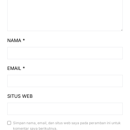
NAMA
*
EMAIL
*
SITUS WEB
Simpan nama, email, dan situs web saya pada peramban ini untuk
komentar saya berikutnya.