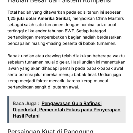
Hadiah Besar dan Sistem Kompetisi
Total hadiah yang ditawarkan pada edisi tahun ini sebesar
1,25 juta dolar Amerika Serikat
, menjadikan China Masters
sebagai salah satu turnamen dengan nominal prize pool
tertinggi di kalender tahunan BWF. Setiap kategori
pertandingan memperebutkan bagian hadiah berdasarkan
pencapaian masing-masing peserta di babak turnamen.
Babak undian atau drawing telah dilakukan beberapa waktu
sebelum turnamen mulai digelar. Hasil undian ini menentukan
lawan yang akan dihadapi pemain pada babak-babak awal
serta potensi jalur mereka menuju babak final. Undian juga
kerap menjadi faktor menarik, karena kerap muncul
pertandingan sengit di putaran awal.
Baca Juga :
Pengawasan Gula Rafinasi
Diperketat, Pemerintah Fokus pada Penyerapan
Hasil Petani
Persaingan Kuat di Panggung