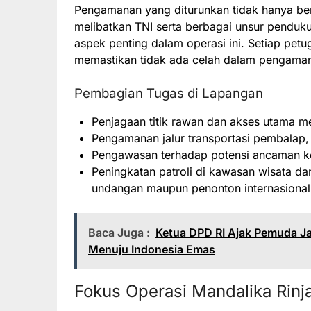
Pengamanan yang diturunkan tidak hanya bera
melibatkan TNI serta berbagai unsur penduk
aspek penting dalam operasi ini. Setiap pet
memastikan tidak ada celah dalam pengama
Pembagian Tugas di Lapangan
Penjagaan titik rawan dan akses utama me
Pengamanan jalur transportasi pembalap, o
Pengawasan terhadap potensi ancaman k
Peningkatan patroli di kawasan wisata da
undangan maupun penonton internasional
Baca Juga :
Ketua DPD RI Ajak Pemuda J
Menuju Indonesia Emas
Fokus Operasi Mandalika Rinj