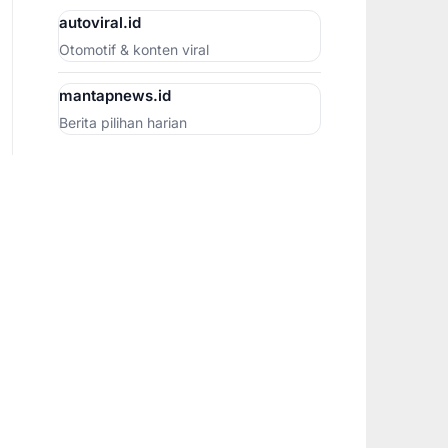
autoviral.id
Otomotif & konten viral
mantapnews.id
Berita pilihan harian