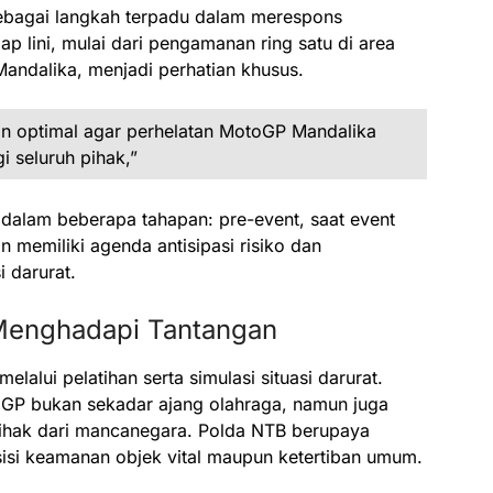
ebagai langkah terpadu dalam merespons
 lini, mulai dari pengamanan ring satu di area
Mandalika, menjadi perhatian khusus.
 optimal agar perhelatan MotoGP Mandalika
 seluruh pihak,”
 dalam beberapa tahapan: pre-event, saat event
 memiliki agenda antisipasi risiko dan
i darurat.
Menghadapi Tantangan
elalui pelatihan serta simulasi situasi darurat.
oGP bukan sekadar ajang olahraga, namun juga
pihak dari mancanegara. Polda NTB berupaya
sisi keamanan objek vital maupun ketertiban umum.