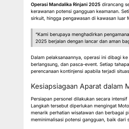
Operasi Mandalika Rinjani 2025
dirancang s
kerawanan potensi gangguan keamanan. Setiap
sirkuit, hingga pengawasan di kawasan luar 
“Kami berupaya menghadirkan pengamanan
2025 berjalan dengan lancar dan aman bagi
Dalam pelaksanaannya, operasi ini dibagi ke
berlangsung, dan pasca-event. Setiap tahapan
perencanaan kontinjensi apabila terjadi situas
Kesiapsiagaan Aparat dalam 
Persiapan personel dilakukan secara intensif m
Langkah tersebut diperlukan mengingat Mot
menarik perhatian wisatawan dan berbagai 
meminimalisasi potensi gangguan, baik dari 