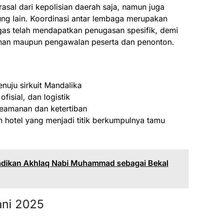
sal dari kepolisian daerah saja, namun juga
ung lain. Koordinasi antar lembaga merupakan
ugas telah mendapatkan penugasan spesifik, demi
nan maupun pengawalan peserta dan penonton.
nuju sirkuit Mandalika
fisial, dan logistik
eamanan dan ketertiban
n hotel yang menjadi titik berkumpulnya tamu
adikan Akhlaq Nabi Muhammad sebagai Bekal
ani 2025