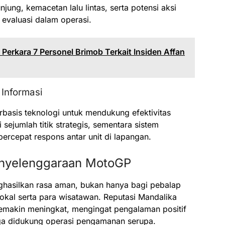
jung, kemacetan lalu lintas, serta potensi aksi
 evaluasi dalam operasi.
 Perkara 7 Personel Brimob Terkait Insiden Affan
Informasi
asis teknologi untuk mendukung efektivitas
jumlah titik strategis, sementara sistem
ercepat respons antar unit di lapangan.
nyelenggaraan MotoGP
hasilkan rasa aman, bukan hanya bagi pebalap
lokal serta para wisatawan. Reputasi Mandalika
semakin meningkat, mengingat pengalaman positif
ga didukung operasi pengamanan serupa.