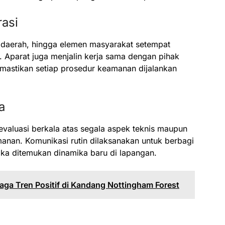
asi
ah daerah, hingga elemen masyarakat setempat
Aparat juga menjalin kerja sama dengan pihak
emastikan setiap prosedur keamanan dijalankan
a
evaluasi berkala atas segala aspek teknis maupun
nan. Komunikasi rutin dilaksanakan untuk berbagi
 jika ditemukan dinamika baru di lapangan.
aga Tren Positif di Kandang Nottingham Forest