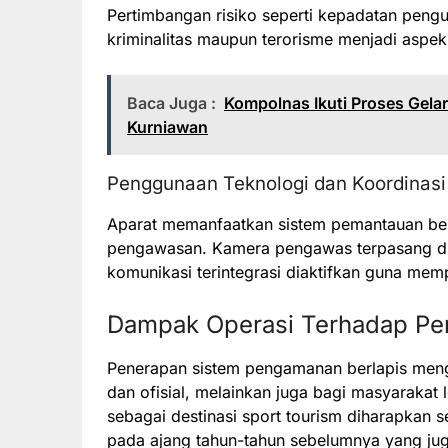
Pertimbangan risiko seperti kepadatan pengun
kriminalitas maupun terorisme menjadi aspek
Baca Juga :
Kompolnas Ikuti Proses Gelar
Kurniawan
Penggunaan Teknologi dan Koordinasi 
Aparat memanfaatkan sistem pemantauan berb
pengawasan. Kamera pengawas terpasang di se
komunikasi terintegrasi diaktifkan guna memp
Dampak Operasi Terhadap Pe
Penerapan sistem pengamanan berlapis meng
dan ofisial, melainkan juga bagi masyarakat 
sebagai destinasi sport tourism diharapkan 
pada ajang tahun-tahun sebelumnya yang ju