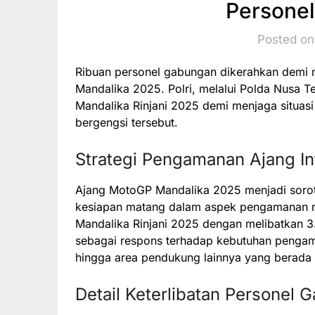
Personel
Posted on
Ribuan personel gabungan dikerahkan demi
Mandalika 2025. Polri, melalui Polda Nusa T
Mandalika Rinjani 2025 demi menjaga situasi 
bergengsi tersebut.
Strategi Pengamanan Ajang In
Ajang MotoGP Mandalika 2025 menjadi sorota
kesiapan matang dalam aspek pengamanan me
Mandalika Rinjani 2025 dengan melibatkan 3
sebagai respons terhadap kebutuhan pengaman
hingga area pendukung lainnya yang berada 
Detail Keterlibatan Personel 