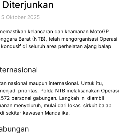
 Diterjunkan
 5 Oktober 2025
 memastikan kelancaran dan keamanan MotoGP
enggara Barat (NTB), telah mengorganisasi Operasi
kondusif di seluruh area perhelatan ajang balap
ternasional
n nasional maupun internasional. Untuk itu,
njadi prioritas. Polda NTB melaksanakan Operasi
.572 personel gabungan. Langkah ini diambil
an menyeluruh, mulai dari lokasi sirkuit balap
di sekitar kawasan Mandalika.
Gabungan