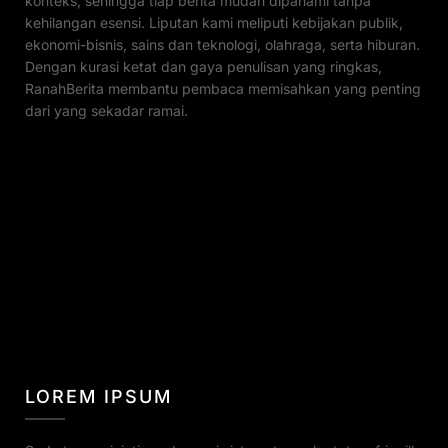
konteks, sehingga tiap berita mudah dipahami tanpa
kehilangan esensi. Liputan kami meliputi kebijakan publik,
ekonomi-bisnis, sains dan teknologi, olahraga, serta hiburan.
Dengan kurasi ketat dan gaya penulisan yang ringkas,
RanahBerita membantu pembaca memisahkan yang penting
dari yang sekadar ramai.
LOREM IPSUM